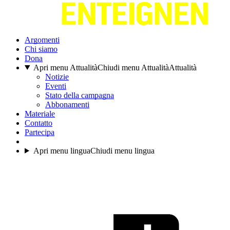
Argomenti
Chi siamo
Dona
Apri menu Attualità
Chiudi menu Attualità
Attualità
Notizie
Eventi
Stato della campagna
Abbonamenti
Materiale
Contatto
Partecipa
Apri menu lingua
Chiudi menu lingua