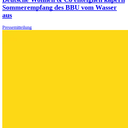
Sommerempfang des BBU vom Wasser
aus
Pressemitteilung