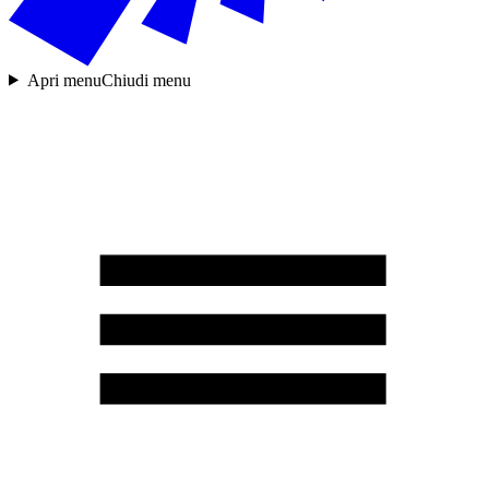
Apri menu
Chiudi menu