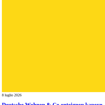
8 luglio 2026
Deutsche Wohnen & Co enteignen kapern