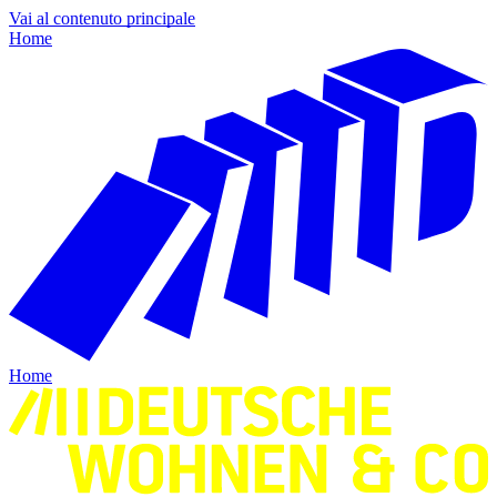
Vai al contenuto principale
Home
Home