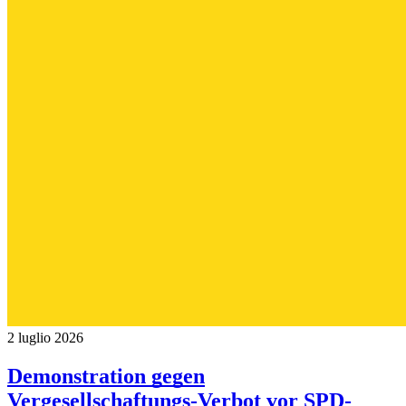
2 luglio 2026
Demonstration gegen
Vergesellschaftungs-Verbot vor SPD-