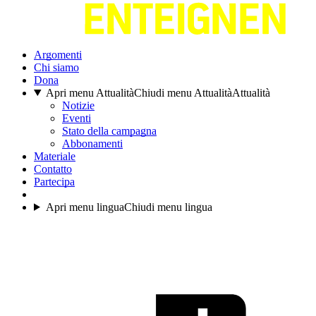
Argomenti
Chi siamo
Dona
Apri menu Attualità
Chiudi menu Attualità
Attualità
Notizie
Eventi
Stato della campagna
Abbonamenti
Materiale
Contatto
Partecipa
Apri menu lingua
Chiudi menu lingua