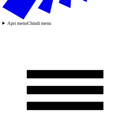
Apri menu
Chiudi menu