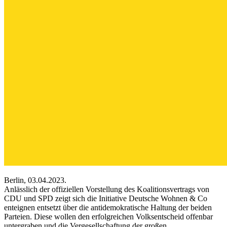
Berlin, 03.04.2023.
Anlässlich der offiziellen Vorstellung des Koalitionsvertrags von
CDU und SPD zeigt sich die Initiative Deutsche Wohnen & Co
enteignen entsetzt über die antidemokratische Haltung der beiden
Parteien. Diese wollen den erfolgreichen Volksentscheid offenbar
untergraben und die Vergesellschaftung der großen,