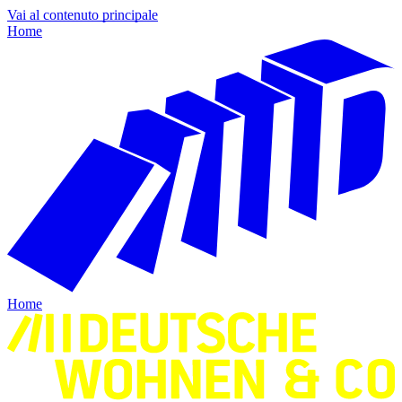
Vai al contenuto principale
Home
Home