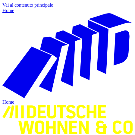
Vai al contenuto principale
Home
Home