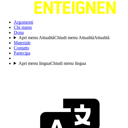
Argomenti
Chi siamo
Dona
Apri menu Attualità
Chiudi menu Attualità
Attualità
Materiale
Contatto
Partecipa
Apri menu lingua
Chiudi menu lingua