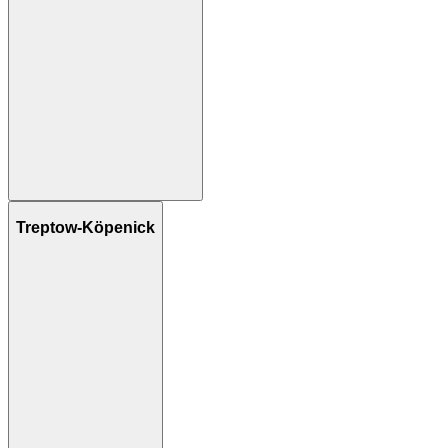
Treptow-Köpenick