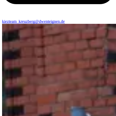
kiezteam_kreuzberg@dwenteignen.de