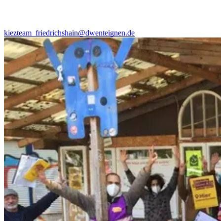
kiezteam_friedrichshain@dwenteignen.de