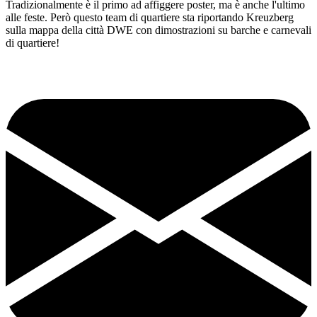
Tradizionalmente è il primo ad affiggere poster, ma è anche l'ultimo
alle feste. Però questo team di quartiere sta riportando Kreuzberg
sulla mappa della città DWE con dimostrazioni su barche e carnevali
di quartiere!