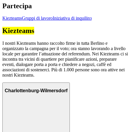
Partecipa
Kiezteams
Gruppi di lavoro
Iniziativa di inquilinз
Kiezteams
I nostri Kiezteams hanno raccolto firme in tutta Berlino e
organizzato la campagna per il voto; ora stanno lavorando a livello
locale per garantire l’attuazione del referendum. Nei Kiezteams ci si
incontra tra vicini di quartiere per pianificare azioni, preparare
eventi, dialogare porta a porta e chiedere a negozi, caffè ed
associazioni di sostenerci. Più di 1.000 persone sono ora attive nei
nostri Kiezteams.
Charlottenburg-Wilmersdorf