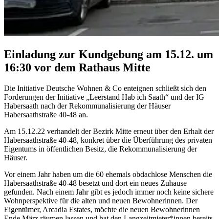
Einladung zur Kundgebung am 15.12. um
16:30 vor dem Rathaus Mitte
Die Initiative Deutsche Wohnen & Co enteignen schließt sich den
Forderungen der Initiative „Leerstand Hab ich Saath“ und der IG
Habersaath nach der Rekommunalisierung der Häuser
Habersaathstraße 40-48 an.
Am 15.12.22 verhandelt der Bezirk Mitte erneut über den Erhalt der
Habersaathstraße 40-48, konkret über die Überführung des privaten
Eigentums in öffentlichen Besitz, die Rekommunalisierung der
Häuser.
Vor einem Jahr haben um die 60 ehemals obdachlose Menschen die
Habersaathstraße 40-48 besetzt und dort ein neues Zuhause
gefunden. Nach einem Jahr gibt es jedoch immer noch keine sichere
Wohnperspektive für die alten und neuen Bewohnerinnen. Der
Eigentümer, Arcadia Estates, möchte die neuen Bewohnerinnen
Ende März räumen lassen und hat den Langzeitmieter*innen bereits