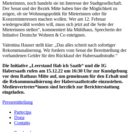
Mieterinnen, noch handeln sie im Interesse der Stadtgesellschaft.
Der Senat und der Bezirk Mitte haben hier die Möglichkeit zu
zeigen, ob sie Wohnungspolitik für Mieterinnen oder für
Konzerninteressen machen wollen. Wer am 12. Februar
wiedergewählt werden will, muss sich jetzt auf die Seite der
Mieterinnen stellen“, kommentiert Ida Mühlhaus, Sprecherin der
Initiative Deutsche Wohnen & Co enteignen.
Valentina Hauser stellt klar: „Das alles schreit nach sofortiger
Rekommunaliserung. Wir fordern vom Senat die Bereitstellung der
vorhandenen Gelder für den Rückkauf der Habersaathstraße.“
Die Initiative „Leerstand Hab ich Saath“ und die IG
Habersaath rufen am 15.12.22 um 16:30 Uhr zur Kundgebung
vor dem Rathaus Mitte auf, um gemeinsam für den Erhalt und
die Rekommunalisierung der Habersaathstraße einzustehen.
Medienvertreter*innen sind herzlich zur Berichterstattung
eingeladen.
Pressemitteilung
Partecipa
Dona
Contatto