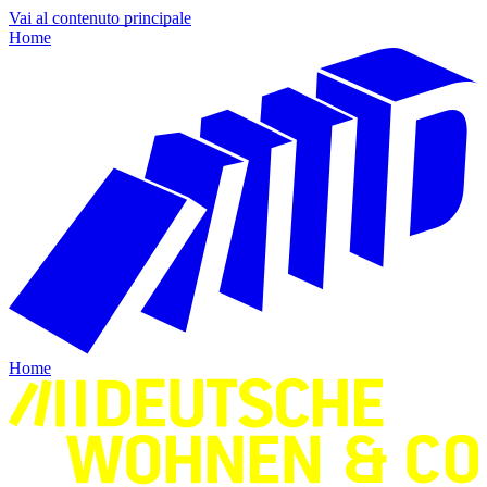
Vai al contenuto principale
Home
Home