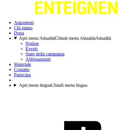
Argomenti
Chi siamo
Dona
Apri menu Attualità
Chiudi menu Attualità
Attualità
Notizie
Eventi
Stato della campagna
Abbonamenti
Materiale
Contatto
Partecipa
Apri menu lingua
Chiudi menu lingua