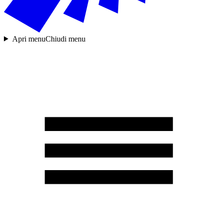
Apri menu
Chiudi menu