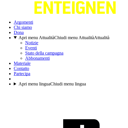
Argomenti
Chi siamo
Dona
Apri menu Attualità
Chiudi menu Attualità
Attualità
Notizie
Eventi
Stato della campagna
Abbonamenti
Materiale
Contatto
Partecipa
Apri menu lingua
Chiudi menu lingua