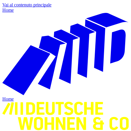
Vai al contenuto principale
Home
Home