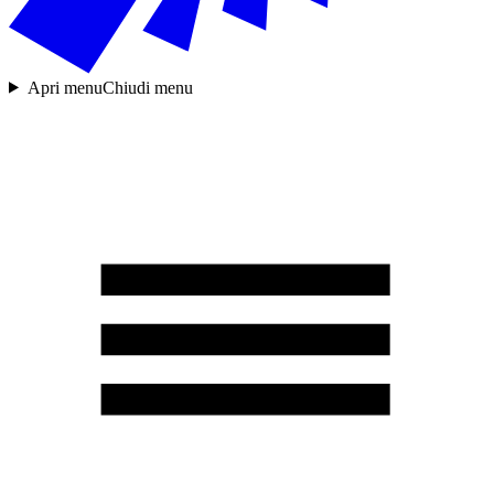
Apri menu
Chiudi menu