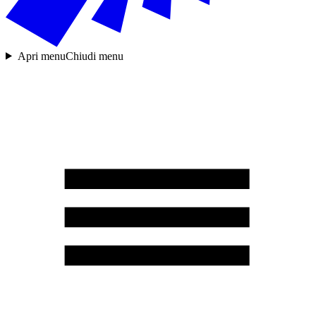
Apri menu
Chiudi menu