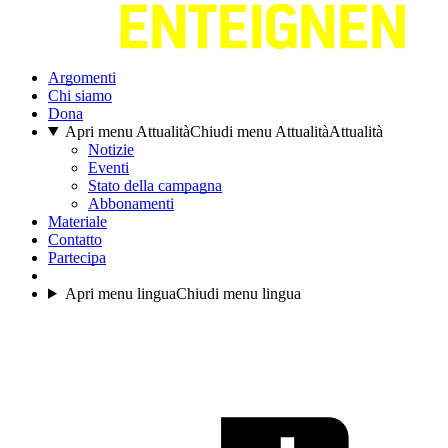
Argomenti
Chi siamo
Dona
Apri menu Attualità
Chiudi menu Attualità
Attualità
Notizie
Eventi
Stato della campagna
Abbonamenti
Materiale
Contatto
Partecipa
Apri menu lingua
Chiudi menu lingua