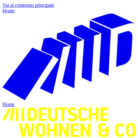
Vai al contenuto principale
Home
Home