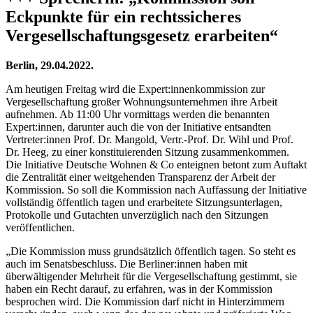
Eckpunkte für ein rechtssicheres
Vergesellschaftungsgesetz erarbeiten“
Berlin, 29.04.2022.
Am heutigen Freitag wird die Expert:innenkommission zur
Vergesellschaftung großer Wohnungsunternehmen ihre Arbeit
aufnehmen. Ab 11:00 Uhr vormittags werden die benannten
Expert:innen, darunter auch die von der Initiative entsandten
Vertreter:innen Prof. Dr. Mangold, Vertr.-Prof. Dr. Wihl und Prof.
Dr. Heeg, zu einer konstituierenden Sitzung zusammenkommen.
Die Initiative Deutsche Wohnen & Co enteignen betont zum Auftakt
die Zentralität einer weitgehenden Transparenz der Arbeit der
Kommission. So soll die Kommission nach Auffassung der Initiative
vollständig öffentlich tagen und erarbeitete Sitzungsunterlagen,
Protokolle und Gutachten unverzüglich nach den Sitzungen
veröffentlichen.
„Die Kommission muss grundsätzlich öffentlich tagen. So steht es
auch im Senatsbeschluss. Die Berliner:innen haben mit
überwältigender Mehrheit für die Vergesellschaftung gestimmt, sie
haben ein Recht darauf, zu erfahren, was in der Kommission
besprochen wird. Die Kommission darf nicht in Hinterzimmern