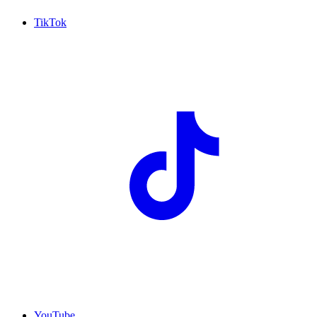
TikTok
YouTube