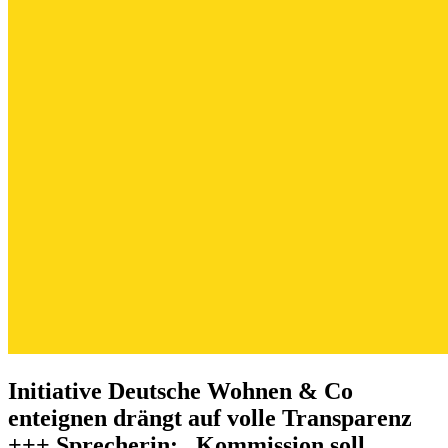
Initiative Deutsche Wohnen & Co
enteignen drängt auf volle Transparenz
+++ Sprecherin: „Kommission soll