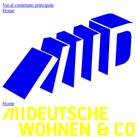
Vai al contenuto principale
Home
Home