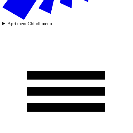
Apri menu
Chiudi menu