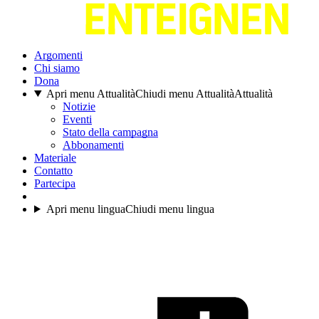
Argomenti
Chi siamo
Dona
Apri menu Attualità
Chiudi menu Attualità
Attualità
Notizie
Eventi
Stato della campagna
Abbonamenti
Materiale
Contatto
Partecipa
Apri menu lingua
Chiudi menu lingua