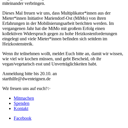
miteinander verbringen.
Dieses Mal freuen wir uns, dass Multiplikator*innen aus der
Mieter*innen Initiative Mariendorf-Ost (MiMo) von ihren
Erfahrungen in der Mobilisierungsarbeit berichten werden. Im
vergangenen Jahr hat die MiMo mit großem Erfolg einen
kollektiven Widerspruch gegen zu hohe Heizkostenforderungen
eingelegt und viele Mieter*innen befinden sich seitdem im
Heizkostenstreik.
Wenn ihr teilnehmen wollt, meldet Euch bitte an, damit wir wissen,
wie viel wir kochen müssen, und gebt Bescheid, ob ihr
vegan/vegetarisch esst und Unverträglichkeiten habt.
Anmeldung bitte bis 20.10. an
starthilfe@dwenteignen.de
Wir freuen uns auf euch!✨
Mitmachen
Spenden
Kontakt
Facebook