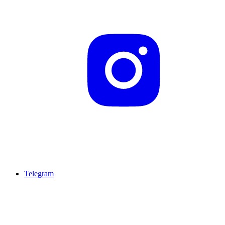
Telegram