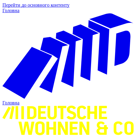
Перейти до основного контенту
Головна
Головна