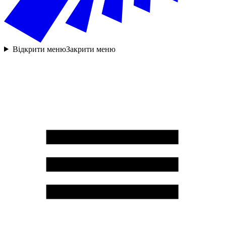
Відкрити меню
Закрити меню