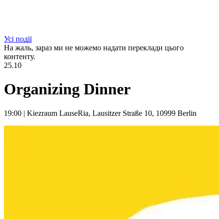
Усі події
На жаль, зараз ми не можемо надати переклади цього
контенту.
25.10
Organizing Dinner
19:00
|
Kiezraum LauseRia, Lausitzer Straße 10, 10999 Berlin