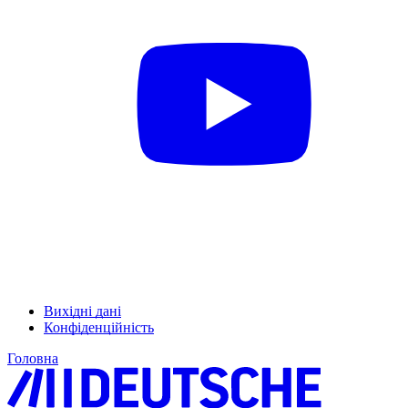
Вихідні дані
Конфіденційність
Головна