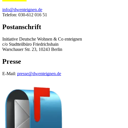
info@dwenteignen.de
Telefon: 030-612 016 51
Postanschrift
Initiative Deutsche Wohnen & Co enteignen
c/o Stadtteilbüro Friedrichshain
Warschauer Str. 23, 10243 Berlin
Presse
E-Mail:
presse@dwenteignen.de