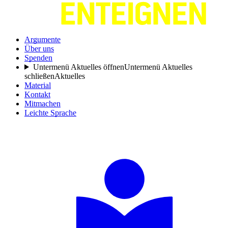
Argumente
Über uns
Spenden
Untermenü Aktuelles öffnen
Untermenü Aktuelles
schließen
Aktuelles
Material
Kontakt
Mitmachen
Leichte Sprache