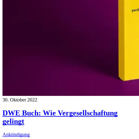
30. Oktober 2022
DWE Buch: Wie Vergesellschaftung
gelingt
Ankündigung