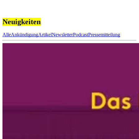
Neuigkeiten
Alle
Ankündigung
Artikel
Newsletter
Podcast
Pressemitteilung