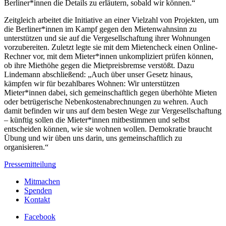
Berliner*innen die Details zu erläutern, sobald wir können.“
Zeitgleich arbeitet die Initiative an einer Vielzahl von Projekten, um
die Berliner*innen im Kampf gegen den Mietenwahnsinn zu
unterstützen und sie auf die Vergesellschaftung ihrer Wohnungen
vorzubereiten. Zuletzt legte sie mit dem Mietencheck einen Online-
Rechner vor, mit dem Mieter*innen unkompliziert prüfen können,
ob ihre Miethöhe gegen die Mietpreisbremse verstößt. Dazu
Lindemann abschließend: „Auch über unser Gesetz hinaus,
kämpfen wir für bezahlbares Wohnen: Wir unterstützen
Mieter*innen dabei, sich gemeinschaftlich gegen überhöhte Mieten
oder betrügerische Nebenkostenabrechnungen zu wehren. Auch
damit befinden wir uns auf dem besten Wege zur Vergesellschaftung
– künftig sollen die Mieter*innen mitbestimmen und selbst
entscheiden können, wie sie wohnen wollen. Demokratie braucht
Übung und wir üben uns darin, uns gemeinschaftlich zu
organisieren.“
Pressemitteilung
Mitmachen
Spenden
Kontakt
Facebook