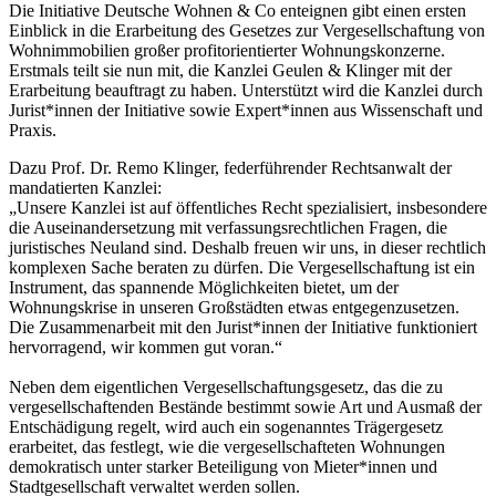
Die Initiative Deutsche Wohnen & Co enteignen gibt einen ersten
Einblick in die Erarbeitung des Gesetzes zur Vergesellschaftung von
Wohnimmobilien großer profitorientierter Wohnungskonzerne.
Erstmals teilt sie nun mit, die Kanzlei Geulen & Klinger mit der
Erarbeitung beauftragt zu haben. Unterstützt wird die Kanzlei durch
Jurist*innen der Initiative sowie Expert*innen aus Wissenschaft und
Praxis.
Dazu Prof. Dr. Remo Klinger, federführender Rechtsanwalt der
mandatierten Kanzlei:
„Unsere Kanzlei ist auf öffentliches Recht spezialisiert, insbesondere
die Auseinandersetzung mit verfassungsrechtlichen Fragen, die
juristisches Neuland sind. Deshalb freuen wir uns, in dieser rechtlich
komplexen Sache beraten zu dürfen. Die Vergesellschaftung ist ein
Instrument, das spannende Möglichkeiten bietet, um der
Wohnungskrise in unseren Großstädten etwas entgegenzusetzen.
Die Zusammenarbeit mit den Jurist*innen der Initiative funktioniert
hervorragend, wir kommen gut voran.“
Neben dem eigentlichen Vergesellschaftungsgesetz, das die zu
vergesellschaftenden Bestände bestimmt sowie Art und Ausmaß der
Entschädigung regelt, wird auch ein sogenanntes Trägergesetz
erarbeitet, das festlegt, wie die vergesellschafteten Wohnungen
demokratisch unter starker Beteiligung von Mieter*innen und
Stadtgesellschaft verwaltet werden sollen.