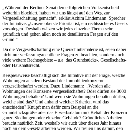
„Während der Berliner Senat den erfolgreichen Volksentscheid
weiterhin blockiert, haben wir uns längst auf den Weg zur
Vergesellschaftung gemacht”, erklärt Achim Lindemann, Sprecher
der Initiative. „Unsere oberste Priorität ist, ein rechtssicheres Gesetz
vorzulegen. Deshalb wälzen wir jedes einzelne Thema sehr
gründlich und gehen allen noch so detaillierten Fragen auf den
Grund.”
Da die Vergesellschaftung eine Querschnittsmaterie ist, seien dabei
nicht nur verfassungsrechtliche Fragen zu beachten, sondern auch
viele weitere Rechtsgebiete – u.a. das Grundstücks-, Gesellschafts-
oder Haushaltsrecht.
Beispielsweise beschäftigt sich die Initiative mit der Frage, welche
Wohnungen aus dem Bestand der Immobilienkonzerne
vergesellschaftet werden. Dazu Lindemann: „Werden alle
Wohnungen der Konzerne vergesellschaftet? Oder dürfen sie 3000
Wohnungen behalten? Und wenn sie Wohnungen behalten dürfen,
welche sind das? Und anhand welcher Kriterien wird das
entschieden? Knüpft man dafür zum Beispiel an die
Grundstücksgröße oder das Erwerbsdatum an? Behält der Konzern
ganze Siedlungen oder einzelne Gebäude? Gründliches Arbeiten
braucht natürlich Zeit, weshalb wir auch über dieses Jahr hinaus
noch an dem Gesetz arbeiten werden. Wir freuen uns darauf, den