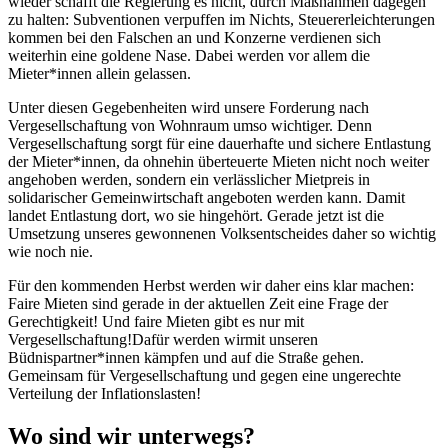
wieder schafft die Regierung es nicht, durch Maßnahmen dagegen
zu halten: Subventionen verpuffen im Nichts, Steuererleichterungen
kommen bei den Falschen an und Konzerne verdienen sich
weiterhin eine goldene Nase. Dabei werden vor allem die
Mieter*innen allein gelassen.
Unter diesen Gegebenheiten wird unsere Forderung nach
Vergesellschaftung von Wohnraum umso wichtiger. Denn
Vergesellschaftung sorgt für eine dauerhafte und sichere Entlastung
der Mieter*innen, da ohnehin überteuerte Mieten nicht noch weiter
angehoben werden, sondern ein verlässlicher Mietpreis in
solidarischer Gemeinwirtschaft angeboten werden kann. Damit
landet Entlastung dort, wo sie hingehört. Gerade jetzt ist die
Umsetzung unseres gewonnenen Volksentscheides daher so wichtig
wie noch nie.
Für den kommenden Herbst werden wir daher eins klar machen:
Faire Mieten sind gerade in der aktuellen Zeit eine Frage der
Gerechtigkeit! Und faire Mieten gibt es nur mit
Vergesellschaftung!Dafür werden wirmit unseren
Büdnispartner*innen kämpfen und auf die Straße gehen.
Gemeinsam für Vergesellschaftung und gegen eine ungerechte
Verteilung der Inflationslasten!
Wo sind wir unterwegs?