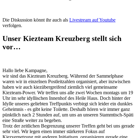
Die Diskussion könnt ihr auch als
Livestream auf Youtube
verfolgen.
Unser Kiezteam Kreuzberg stellt sich
vor…
Hallo liebe Kampagne,
wir sind das Kiezteam Kreuzberg. Während der Sammelphase
waren wir in einzelnen Postleitzahlen organisiert, aber inzwischen
haben wir auch kiezübergreifend ziemlich viel gemeinsame
Kiezteam-Power. Wir treffen uns alle zwei Wochen montags um 19
Uhr im sehr idyllischen Innenhof des Heile Haus. Doch hinter der
Idylle unseres geliebten Treffpunkts verbirgt sich leider ein dunkles
Geheimnis - es gibt keine Toilette. Deshalb hören wir immer ganz
pünktlich nach 2 Stunden auf, um uns an unseren Stammtisch-Späti
eine Straße weiter zu begeben.
Trotz der zeitlichen Begrenzung unserer Treffen geht bei uns gerade
sehr viel. Wir legen einen immer stärkeren Fokus auf
Kiezvernetzung mit anderen Initiativen, organisieren gerade eine