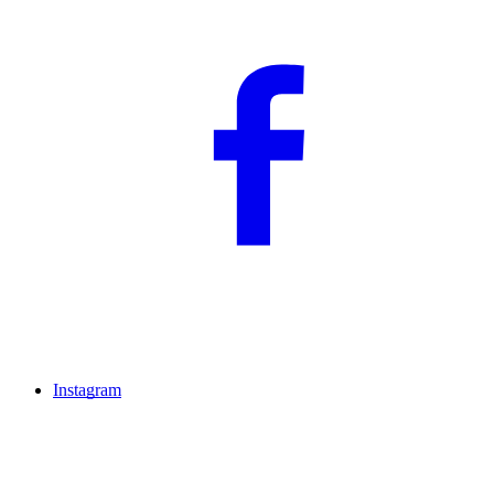
Instagram