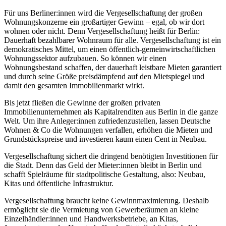
Für uns Berliner:innen wird die Vergesellschaftung der großen
Wohnungskonzerne ein großartiger Gewinn – egal, ob wir dort
wohnen oder nicht. Denn Vergesellschaftung heißt für Berlin:
Dauerhaft bezahlbarer Wohnraum für alle. Vergesellschaftung ist ein
demokratisches Mittel, um einen öffentlich-gemeinwirtschaftlichen
Wohnungssektor aufzubauen. So können wir einen
Wohnungsbestand schaffen, der dauerhaft leistbare Mieten garantiert
und durch seine Größe preisdämpfend auf den Mietspiegel und
damit den gesamten Immobilienmarkt wirkt.
Bis jetzt fließen die Gewinne der großen privaten
Immobilienunternehmen als Kapitalrenditen aus Berlin in die ganze
Welt. Um ihre Anleger:innen zufriedenzustellen, lassen Deutsche
Wohnen & Co die Wohnungen verfallen, erhöhen die Mieten und
Grundstückspreise und investieren kaum einen Cent in Neubau.
Vergesellschaftung sichert die dringend benötigten Investitionen für
die Stadt. Denn das Geld der Mieter:innen bleibt in Berlin und
schafft Spielräume für stadtpolitische Gestaltung, also: Neubau,
Kitas und öffentliche Infrastruktur.
Vergesellschaftung braucht keine Gewinnmaximierung. Deshalb
ermöglicht sie die Vermietung von Gewerberäumen an kleine
Einzelhändler:innen und Handwerksbetriebe, an Kitas,