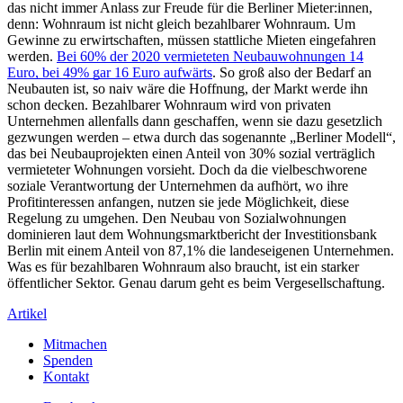
das nicht immer Anlass zur Freude für die Berliner Mieter:innen,
denn: Wohnraum ist nicht gleich bezahlbarer Wohnraum. Um
Gewinne zu erwirtschaften, müssen stattliche Mieten eingefahren
werden.
Bei 60% der 2020 vermieteten Neubauwohnungen 14
Euro, bei 49% gar 16 Euro aufwärts
. So groß also der Bedarf an
Neubauten ist, so naiv wäre die Hoffnung, der Markt werde ihn
schon decken. Bezahlbarer Wohnraum wird von privaten
Unternehmen allenfalls dann geschaffen, wenn sie dazu gesetzlich
gezwungen werden – etwa durch das sogenannte „Berliner Modell“,
das bei Neubauprojekten einen Anteil von 30% sozial verträglich
vermieteter Wohnungen vorsieht. Doch da die vielbeschworene
soziale Verantwortung der Unternehmen da aufhört, wo ihre
Profitinteressen anfangen, nutzen sie jede Möglichkeit, diese
Regelung zu umgehen. Den Neubau von Sozialwohnungen
dominieren laut dem Wohnungsmarktbericht der Investitionsbank
Berlin mit einem Anteil von 87,1% die landeseigenen Unternehmen.
Was es für bezahlbaren Wohnraum also braucht, ist ein starker
öffentlicher Sektor. Genau darum geht es beim Vergesellschaftung.
Artikel
Mitmachen
Spenden
Kontakt