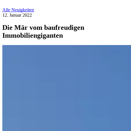
Alle Neuigkeiten
12. Januar 2022
Die Mär vom baufreudigen
Immobiliengiganten