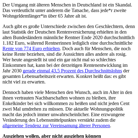
Der Umgang mit älteren Menschen in Deutschland ist ein Skandal.
Das verdeutlicht unter anderem die Tatsache, dass jede*r zweite
Wohngeldemfänger*in über 65 Jahre alt ist.
Auch gibt es große Unterschiede zwischen den Geschlechtern, denn
laut Statistik der Deutschen Rentenversicherung erhielten in den
alten Bundesländern männliche Rentner Ende 2020 durchschnittlich
1.182 Euro, während Rentnerinnen lediglich eine durchschnittliche
Rente von 774 Euro erhielten
. Doch auch für Menschen, die noch
keine Rente beziehen, sind die Aussichten alles andere als rosig.
Wer heute angestellt ist und ein gar nicht mal so schlechtes
Einkommen hat, kann bei der derzeitigen Rentenentwicklung im
Jahr 2030
gerade einmal 43,5 Prozent des Durchschnittslohns
der
gesamten Lebensarbeitszeit erwarten. Konkret heißt das: es gibt
nicht viel zu erwarten.
Dennoch haben viele Menschen den Wunsch, auch im Alter in den
ihnen vertrauten Nachbarschaften wohnen zu bleiben, ihre
Enkelkinder bei sich willkommen zu heißen und nicht jeden Cent
zwei Mal umdrehen zu müssen. Die aktuelle Wohnungspolitik
macht das jedoch immer unwahrscheinlicher. Eine erzwungene
Veränderung des Lebensmittelpunktes verstärkt zudem die
allgemeine Tendenz zur Vereinsamung älterer Personen
.
Ausziehen wollen, aber nicht ausziehen können