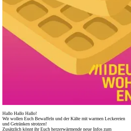
Hallo Hallo Hallo!
Wir wollen Euch Bewaffeln und der Kälte mit warmen Leckereien
und Getränken strotzen!
Zusätzlich könnt ihr Euch herzerwärmende neue Infos zum