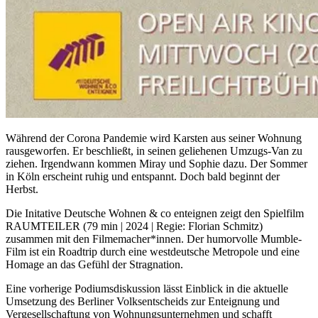
Während der Corona Pandemie wird Karsten aus seiner Wohnung
rausgeworfen. Er beschließt, in seinen geliehenen Umzugs-Van zu
ziehen. Irgendwann kommen Miray und Sophie dazu. Der Sommer
in Köln erscheint ruhig und entspannt. Doch bald beginnt der
Herbst.
Die Initative Deutsche Wohnen & co enteignen zeigt den Spielfilm
RAUMTEILER (79 min | 2024 | Regie: Florian Schmitz)
zusammen mit den Filmemacher*innen. Der humorvolle Mumble-
Film ist ein Roadtrip durch eine westdeutsche Metropole und eine
Homage an das Gefühl der Stragnation.
Eine vorherige Podiumsdiskussion lässt Einblick in die aktuelle
Umsetzung des Berliner Volksentscheids zur Enteignung und
Vergesellschaftung von Wohnungsunternehmen und schafft