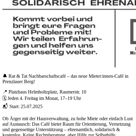
🔔 Rat & Tat Nachbarschaftscafé – das neue Mieter:innen-Café in
Prenzlauer Berg!
📍 Platzhaus Helmholtzplatz, Raumerstr. 10
🗓 Jeden 4. Freitag im Monat, 17–19 Uhr
📬 Start: 25.07.2025
Ob Ärger mit der Hausverwaltung, zu hohe Miete oder einfach Lust
auf Austausch: Das Café bietet Raum für Orientierung, Vernetzung
und gegenseitige Unterstützung – ehrenamtlich, solidarisch &
kostenlos. Keine Rechtsberatung, aber Hilfe zur Selbsthilfe.