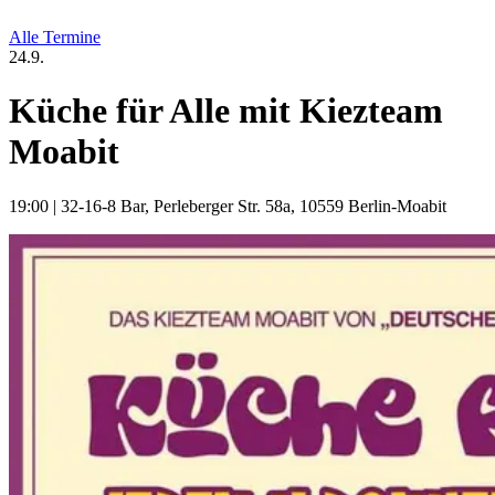
Alle Termine
24.9.
Küche für Alle mit Kiezteam
Moabit
19:00
|
32-16-8 Bar, Perleberger Str. 58a, 10559 Berlin-Moabit