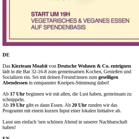
DE
Das
Kiezteam Moabit
von
Deutsche Wohnen & Co. enteignen
lädt in die Bar 32-16-8 zum gemeinsamen Kochen, Genießen und
Socializen ein. Sei mit deinen Freund:innen zum
geselligen
Abendessen
in entspannter Kneipen-Stimmung dabei!
Ab
17 Uhr
beginnen wir mit allen, die Lust haben, gemeinsam zu
schnippeln.
Ab
19 Uhr
gibt es dann Essen. Ab
20 Uhr
runden wir das
Programm mit einem kurzen Input einer lokalen Initiative ab.
Lasst uns einfach 'nen schönen Abend in unserer Nachbarschaft
haben!
EN