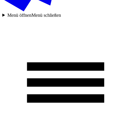
Menü öffnen
Menü schließen