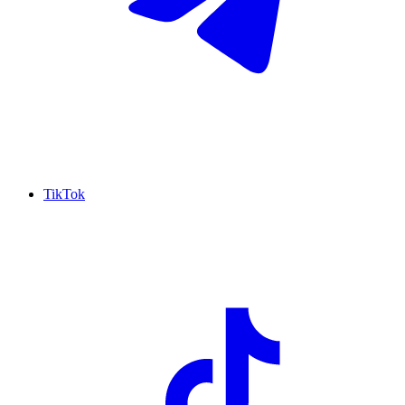
TikTok