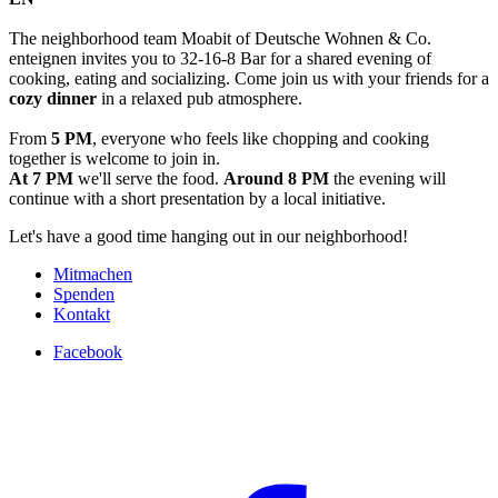
The neighborhood team Moabit of Deutsche Wohnen & Co.
enteignen invites you to 32-16-8 Bar for a shared evening of
cooking, eating and socializing. Come join us with your friends for a
cozy dinner
in a relaxed pub atmosphere.
From
5 PM
, everyone who feels like chopping and cooking
together is welcome to join in.
At 7 PM
we'll serve the food.
Around 8 PM
the evening will
continue with a short presentation by a local initiative.
Let's have a good time hanging out in our neighborhood!
Mitmachen
Spenden
Kontakt
Facebook