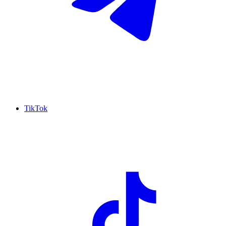
TikTok