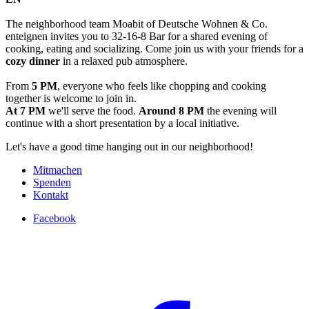
The neighborhood team Moabit of Deutsche Wohnen & Co.
enteignen invites you to 32-16-8 Bar for a shared evening of
cooking, eating and socializing. Come join us with your friends for a
cozy dinner
in a relaxed pub atmosphere.
From
5 PM
, everyone who feels like chopping and cooking
together is welcome to join in.
At 7 PM
we'll serve the food.
Around 8 PM
the evening will
continue with a short presentation by a local initiative.
Let's have a good time hanging out in our neighborhood!
Mitmachen
Spenden
Kontakt
Facebook