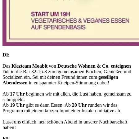
DE
Das
Kiezteam Moabit
von
Deutsche Wohnen & Co. enteignen
lädt in die Bar 32-16-8 zum gemeinsamen Kochen, Genießen und
Socializen ein. Sei mit deinen Freund:innen zum
geselligen
Abendessen
in entspannter Kneipen-Stimmung dabei!
Ab
17 Uhr
beginnen wir mit allen, die Lust haben, gemeinsam zu
schnippeln.
Ab
19 Uhr
gibt es dann Essen. Ab
20 Uhr
runden wir das
Programm mit einem kurzen Input einer lokalen Initiative ab.
Lasst uns einfach 'nen schönen Abend in unserer Nachbarschaft
haben!
EN