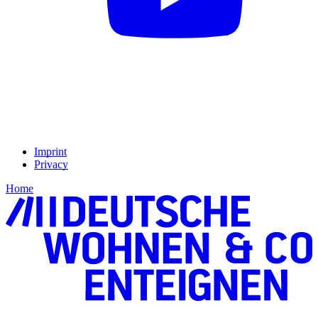
Imprint
Privacy
Home