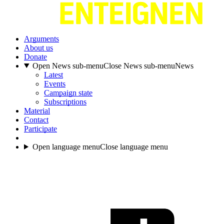
Arguments
About us
Donate
Open News sub-menu
Close News sub-menu
News
Latest
Events
Campaign state
Subscriptions
Material
Contact
Participate
Open language menu
Close language menu