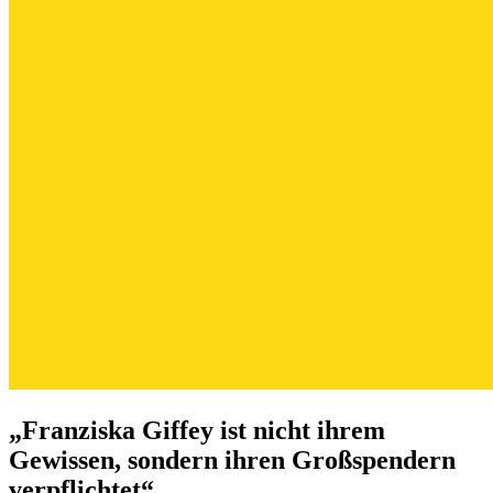
„Franziska Giffey ist nicht ihrem
Gewissen, sondern ihren Großspendern
verpflichtet“