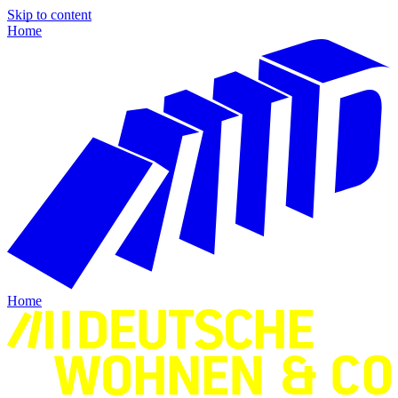
Skip to content
Home
Home