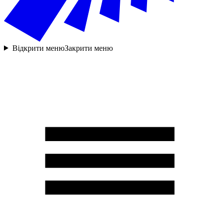
Відкрити меню
Закрити меню