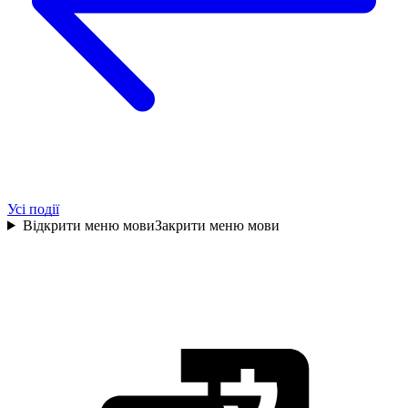
Усі події
Відкрити меню мови
Закрити меню мови