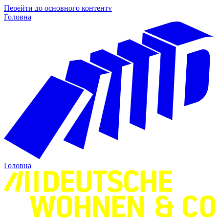
Перейти до основного контенту
Головна
Головна