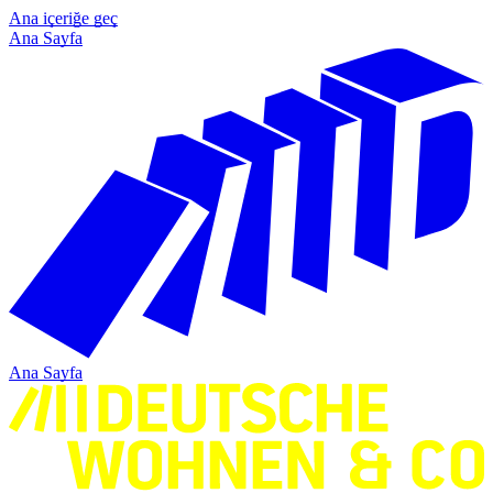
Ana içeriğe geç
Ana Sayfa
Ana Sayfa