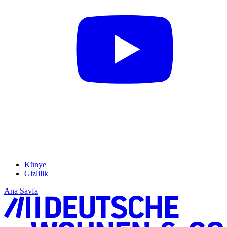
Künye
Gizlilik
Ana Sayfa