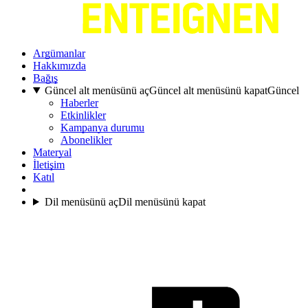
Argümanlar
Hakkımızda
Bağış
Güncel alt menüsünü aç
Güncel alt menüsünü kapat
Güncel
Haberler
Etkinlikler
Kampanya durumu
Abonelikler
Materyal
İletişim
Katıl
Dil menüsünü aç
Dil menüsünü kapat