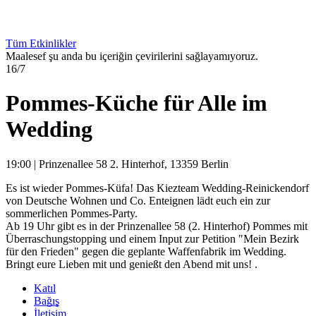
Tüm Etkinlikler
Maalesef şu anda bu içeriğin çevirilerini sağlayamıyoruz.
16/7
Pommes-Küche für Alle im
Wedding
19:00
|
Prinzenallee 58 2. Hinterhof, 13359 Berlin
Es ist wieder Pommes-Küfa! Das Kiezteam Wedding-Reinickendorf
von Deutsche Wohnen und Co. Enteignen lädt euch ein zur
sommerlichen Pommes-Party.
Ab 19 Uhr gibt es in der Prinzenallee 58 (2. Hinterhof) Pommes mit
Überraschungstopping und einem Input zur Petition "Mein Bezirk
für den Frieden" gegen die geplante Waffenfabrik im Wedding.
Bringt eure Lieben mit und genießt den Abend mit uns! .
Katıl
Bağış
İletişim