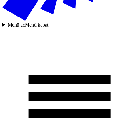
Menü aç
Menü kapat