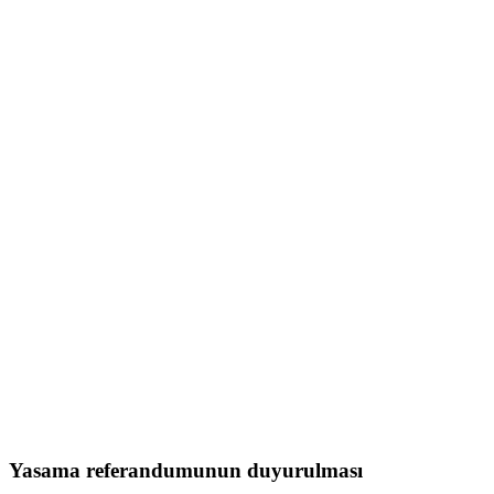
Yasama referandumunun duyurulması