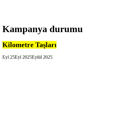
Kampanya durumu
Kilometre Taşları
Eyl
25
Eyl 2025
Eylül 2025