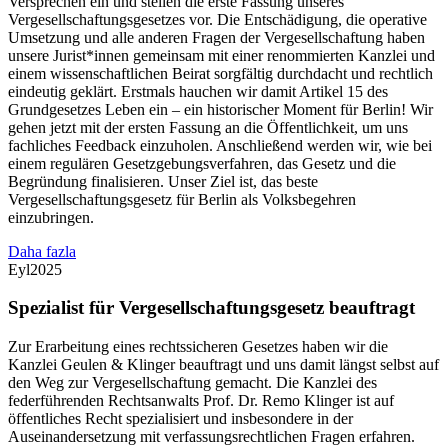
Versprechen ein und stellen die erste Fassung unseres
Vergesellschaftungsgesetzes vor. Die Entschädigung, die operative
Umsetzung und alle anderen Fragen der Vergesellschaftung haben
unsere Jurist*innen gemeinsam mit einer renommierten Kanzlei und
einem wissenschaftlichen Beirat sorgfältig durchdacht und rechtlich
eindeutig geklärt. Erstmals hauchen wir damit Artikel 15 des
Grundgesetzes Leben ein – ein historischer Moment für Berlin! Wir
gehen jetzt mit der ersten Fassung an die Öffentlichkeit, um uns
fachliches Feedback einzuholen. Anschließend werden wir, wie bei
einem regulären Gesetzgebungsverfahren, das Gesetz und die
Begründung finalisieren. Unser Ziel ist, das beste
Vergesellschaftungsgesetz für Berlin als Volksbegehren
einzubringen.
Daha fazla
Eyl
2025
Spezialist für Vergesellschaftungsgesetz beauftragt
Zur Erarbeitung eines rechtssicheren Gesetzes haben wir die
Kanzlei Geulen & Klinger beauftragt und uns damit längst selbst auf
den Weg zur Vergesellschaftung gemacht. Die Kanzlei des
federführenden Rechtsanwalts Prof. Dr. Remo Klinger ist auf
öffentliches Recht spezialisiert und insbesondere in der
Auseinandersetzung mit verfassungsrechtlichen Fragen erfahren.