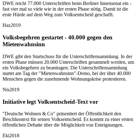
DWE reicht 77.000 Unterschriften beim Berliner Innensenat ein -
fast vier mal so viele wie in der ersten Phase nötig. Damit ist die
erste Hürde auf dem Weg zum Volksentscheid geschafft.
Haz
2019
Volksbegehren gestartet - 40.000 gegen den
Mietenwahnsinn
DWE gibt den Startschuss für die Unterschriftensammlung. In der
ersten Phase müssen 20.000 Unterschriften gesammelt werden, um
ein Volksbegehren zu beantragen. Die Unterschriftensammlung
startet am Tag der "Mietenwahnsinn"-Demo, bei der über 40.000
Menschen gegen die zunehmende Wohnungskrise protestieren.
Nis
2019
Initiative legt Volksentscheid-Text vor
"Deutsche Wohnen & Co" präsentiert der Öffentlichkeit den
Beschlusstext für seinen Volksentscheid. Es kommt zu einer ersten
öffentlichen Debatte über die Möglichkeit von Enteignungen.
Eki
2018