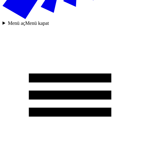
Menü aç
Menü kapat