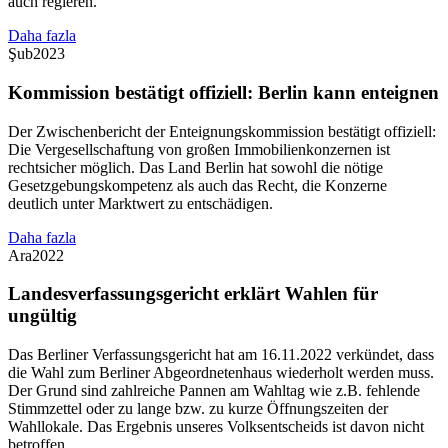
auch regieren.
Daha fazla
Şub
2023
Kommission bestätigt offiziell: Berlin kann enteignen
Der Zwischenbericht der Enteignungskommission bestätigt offiziell:
Die Vergesellschaftung von großen Immobilienkonzernen ist
rechtsicher möglich. Das Land Berlin hat sowohl die nötige
Gesetzgebungskompetenz als auch das Recht, die Konzerne
deutlich unter Marktwert zu entschädigen.
Daha fazla
Ara
2022
Landesverfassungsgericht erklärt Wahlen für
ungültig
Das Berliner Verfassungsgericht hat am 16.11.2022 verkündet, dass
die Wahl zum Berliner Abgeordnetenhaus wiederholt werden muss.
Der Grund sind zahlreiche Pannen am Wahltag wie z.B. fehlende
Stimmzettel oder zu lange bzw. zu kurze Öffnungszeiten der
Wahllokale. Das Ergebnis unseres Volksentscheids ist davon nicht
betroffen.