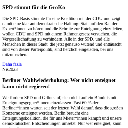
SPD stimmt für die GroKo
Die SPD-Basis stimmte für eine Koalition mit der CDU und zeigt
damit eine klar antidemokratische Haltung: Statt auf den Rat der
Expert*innen zu hören und die Schritte zur Enteignung einzuleiten,
wollen CDU und SPD mit einem Rahmengesetz versuchen, die
Vergesellschaftung zu verhindern. Alle in der SPD, und alle
Menschen in dieser Stadt, die jetzt genauso wütend und enttäuscht
sind von dieser Parteipolitik, sind herzlich eingeladen, bei uns
mitzumachen.
Daha fazla
Nis
2023
Berliner Wahlwiederholung: Wer nicht enteignet
kann nicht regieren!
Wir fordern SPD und Grüne auf, sich nicht auf ein Bündnis mit
Enteignungsgegner*innen einzulassen. Fast 60 % der
Berliner*innen warten seit der letzten Wahl darauf, dass die großen
Konzerne enteignet werden. Berlin braucht eine
Enteignungskoalition, die für uns Mieter*innen kämpft und unsere
demokratischen Entscheidungen umsetzt. Nur wer enteignet, kann