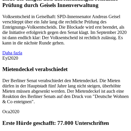
Prüfung durch Geisels Innenverwaltung
Volksentscheid in Geiselhaft: SPD-Innensenator Andreas Geisel
verschleppt über ein Jahr lang die rechtliche Prüfung des
Enteignungs-Volksentscheids. Die Blockade wird erst beendet, als
die Initiative erfolgreich gegen den Senat klagt. Im September 2020
ist dann endlich klar: Der Volksentscheid ist rechtlich zulässig. Es
kann in die nächste Runde gehen.
Daha fazla
Eyl
2020
Mietendeckel verabschiedet
Der Berliner Senat verabschiedet den Mietendeckel. Die Mieten
dürfen in der Hauptstadt fünf Jahre lang nicht steigen, überhöhte
Mieten müssen abgesenkt werden. Der Mietendeckel ist auch eine
Reaktion des Berliner Senats auf den Druck von "Deutsche Wohnen
& Co enteignen".
Oca
2020
Erste Hürde geschafft: 77.000 Unterschriften