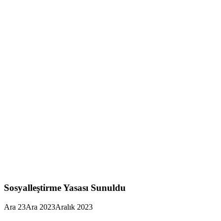
Sosyalleştirme Yasası Sunuldu
Ara
23
Ara 2023
Aralık 2023