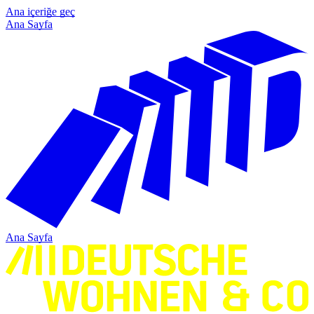
Ana içeriğe geç
Ana Sayfa
Ana Sayfa