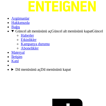
Argümanlar
Hakkımızda
Bağış
Güncel alt menüsünü aç
Güncel alt menüsünü kapat
Güncel
Haberler
Etkinlikler
Kampanya durumu
Abonelikler
Materyal
İletişim
Katıl
Dil menüsünü aç
Dil menüsünü kapat