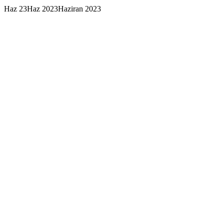
Haz
23
Haz 2023
Haziran 2023