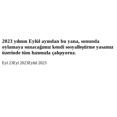
2023 yılının Eylül ayından bu yana, sonunda
oylamaya sunacağımız kendi sosyalleştirme yasamız
üzerinde tüm hızımızla çalışıyoruz.
Eyl
23
Eyl 2023
Eylül 2023