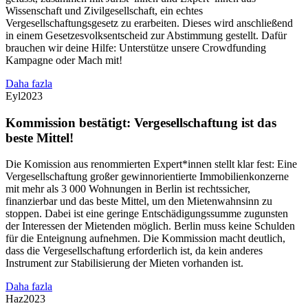
Wissenschaft und Zivilgesellschaft, ein echtes
Vergesellschaftungsgesetz zu erarbeiten. Dieses wird anschließend
in einem Gesetzesvolksentscheid zur Abstimmung gestellt. Dafür
brauchen wir deine Hilfe: Unterstütze unsere Crowdfunding
Kampagne oder Mach mit!
Daha fazla
Eyl
2023
Kommission bestätigt: Vergesellschaftung ist das
beste Mittel!
Die Komission aus renommierten Expert*innen stellt klar fest: Eine
Vergesellschaftung großer gewinnorientierte Immobilienkonzerne
mit mehr als 3 000 Wohnungen in Berlin ist rechtssicher,
finanzierbar und das beste Mittel, um den Mietenwahnsinn zu
stoppen. Dabei ist eine geringe Entschädigungssumme zugunsten
der Interessen der Mietenden möglich. Berlin muss keine Schulden
für die Enteignung aufnehmen. Die Kommission macht deutlich,
dass die Vergesellschaftung erforderlich ist, da kein anderes
Instrument zur Stabilisierung der Mieten vorhanden ist.
Daha fazla
Haz
2023