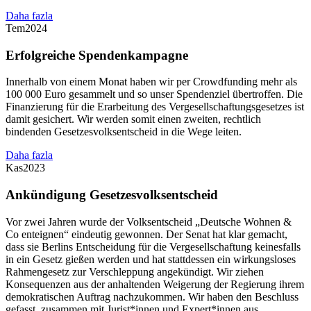
Daha fazla
Tem
2024
Erfolgreiche Spendenkampagne
Innerhalb von einem Monat haben wir per Crowdfunding mehr als
100 000 Euro gesammelt und so unser Spendenziel übertroffen. Die
Finanzierung für die Erarbeitung des Vergesellschaftungsgesetzes ist
damit gesichert. Wir werden somit einen zweiten, rechtlich
bindenden Gesetzesvolksentscheid in die Wege leiten.
Daha fazla
Kas
2023
Ankündigung Gesetzesvolksentscheid
Vor zwei Jahren wurde der Volksentscheid „Deutsche Wohnen &
Co enteignen“ eindeutig gewonnen. Der Senat hat klar gemacht,
dass sie Berlins Entscheidung für die Vergesellschaftung keinesfalls
in ein Gesetz gießen werden und hat stattdessen ein wirkungsloses
Rahmengesetz zur Verschleppung angekündigt. Wir ziehen
Konsequenzen aus der anhaltenden Weigerung der Regierung ihrem
demokratischen Auftrag nachzukommen. Wir haben den Beschluss
gefasst, zusammen mit Jurist*innen und Expert*innen aus