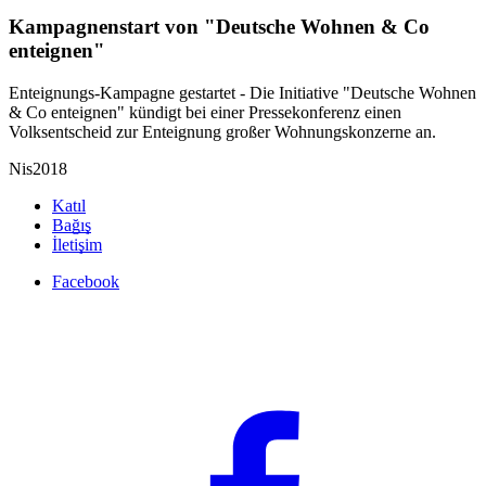
Kampagnenstart von "Deutsche Wohnen & Co
enteignen"
Enteignungs-Kampagne gestartet - Die Initiative "Deutsche Wohnen
& Co enteignen" kündigt bei einer Pressekonferenz einen
Volksentscheid zur Enteignung großer Wohnungskonzerne an.
Nis
2018
Katıl
Bağış
İletişim
Facebook