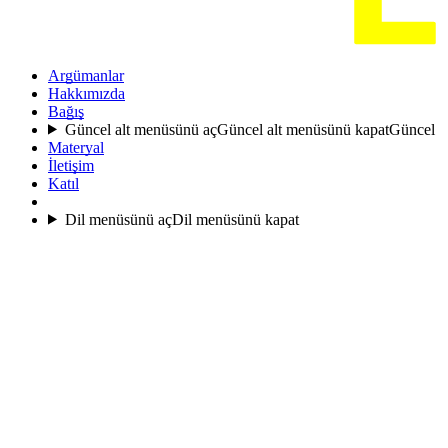
Argümanlar
Hakkımızda
Bağış
Güncel alt menüsünü aç
Güncel alt menüsünü kapat
Güncel
Materyal
İletişim
Katıl
Dil menüsünü aç
Dil menüsünü kapat