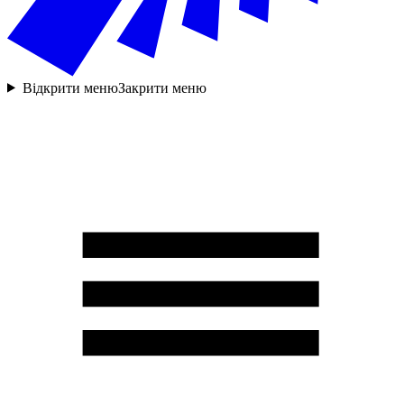
Відкрити меню
Закрити меню