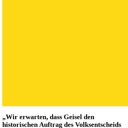
„Wir erwarten, dass Geisel den
historischen Auftrag des Volksentscheids