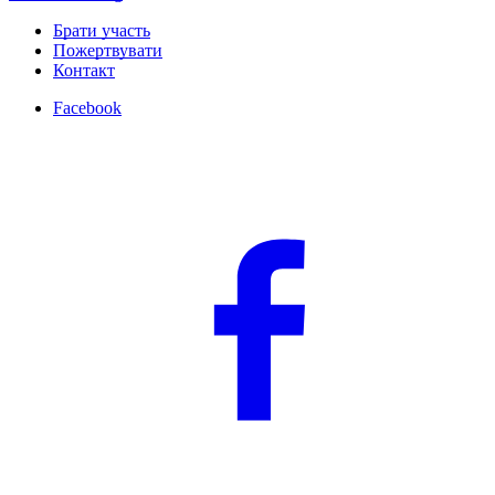
Брати участь
Пожертвувати
Контакт
Facebook