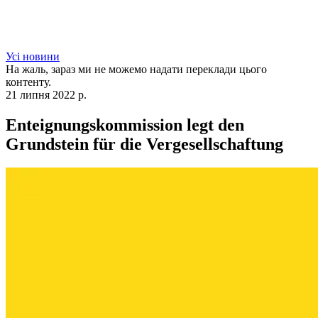
Усі новини
На жаль, зараз ми не можемо надати переклади цього
контенту.
21 липня 2022 р.
Enteignungskommission legt den
Grundstein für die Vergesellschaftung