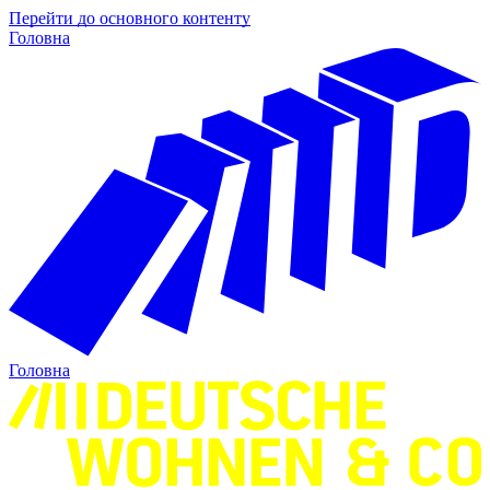
Перейти до основного контенту
Головна
Головна