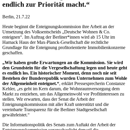
endlich zur Priorität macht.“
Berlin, 21.7.22
Heute beginnt die Enteignungskommission ihre Arbeit an der
Umsetzung des Volksentscheids „Deutsche Wohnen & Co.
enteignen“. Im Auftrag der Berliner*innen wird ab 15 Uhr im
Harnack Haus der Max-Planck-Gesellschaft die rechtliche
Grundlage für die Enteignung profitorientierte Immobilienkonzerne
geschaffen.
„Wir haben große Erwartungen an die Kommission. Sie wird
den Grundstein für die Vergesellschaftung legen und heute geht
es endlich los. Ein historischer Moment, denn noch nie seit
Bestehen der Bunderepublik wurden Unternehmen zum Wohle
der Allgemeinheit enteignet.“
, erklärt Pressesprecherin Constanze
Kehler, „es geht im Kern darum, die Wohnraumversorgung dem
Markt zu entziehen, um das Allgemeinwohl vor Profitinteressen zu
stellen. Wir erwarten, dass der Senat die Arbeit der
Enteignungskommission mit aller Kraft unterstützt und die
vereinbarte Transparenz für die Berliner Stadtgesellschaft
gewährleistet.“
Die Informationspolitik des Senats zum Auftakt der Arbeit der
Enteignungskommission veranschaulicht derweil die