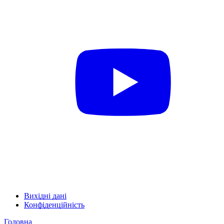
Вихідні дані
Конфіденційність
Головна