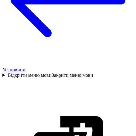
Усі новини
Відкрити меню мови
Закрити меню мови