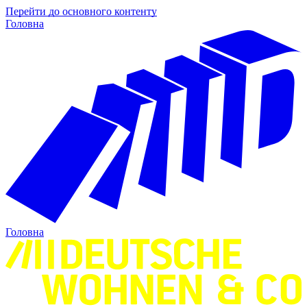
Перейти до основного контенту
Головна
Головна