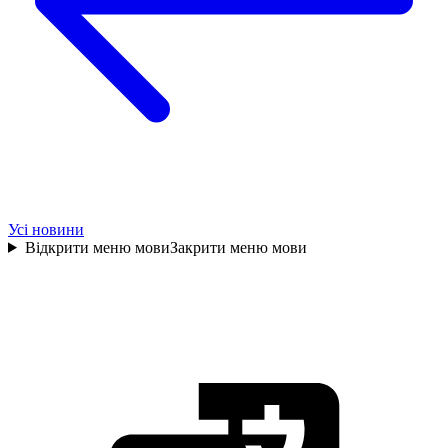
Усі новини
Відкрити меню мови
Закрити меню мови