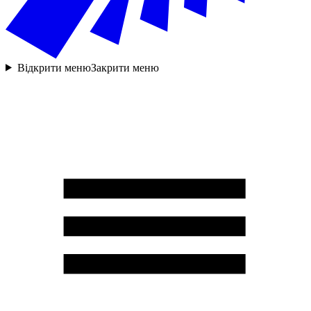
Відкрити меню
Закрити меню