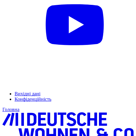
Вихідні дані
Конфіденційність
Головна