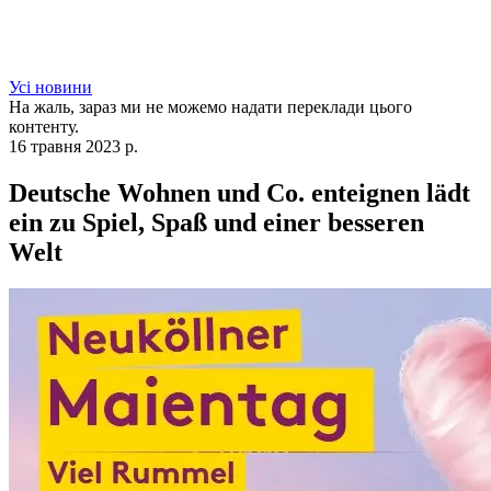
Усі новини
На жаль, зараз ми не можемо надати переклади цього
контенту.
16 травня 2023 р.
Deutsche Wohnen und Co. enteignen lädt
ein zu Spiel, Spaß und einer besseren
Welt