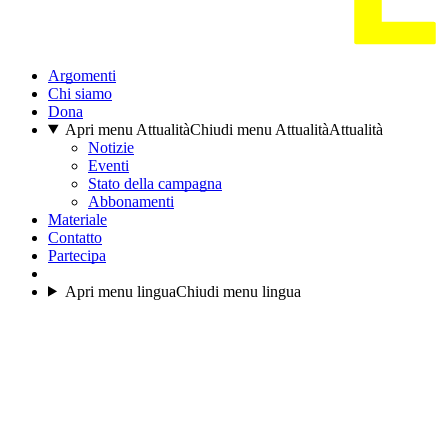
Argomenti
Chi siamo
Dona
Apri menu Attualità
Chiudi menu Attualità
Attualità
Notizie
Eventi
Stato della campagna
Abbonamenti
Materiale
Contatto
Partecipa
Apri menu lingua
Chiudi menu lingua