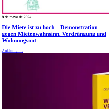
8 de mayo de 2024
Die Miete ist zu hoch – Demonstration
gegen Mietenwahnsinn, Verdrängung und
Wohnungsnot
Ankündigung