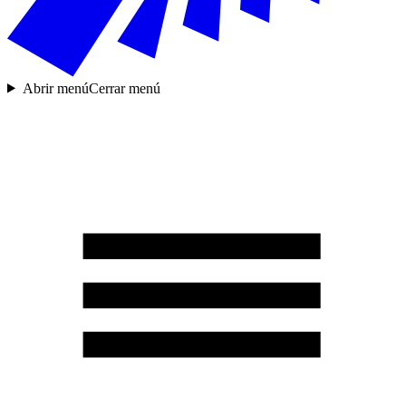
Abrir menú
Cerrar menú