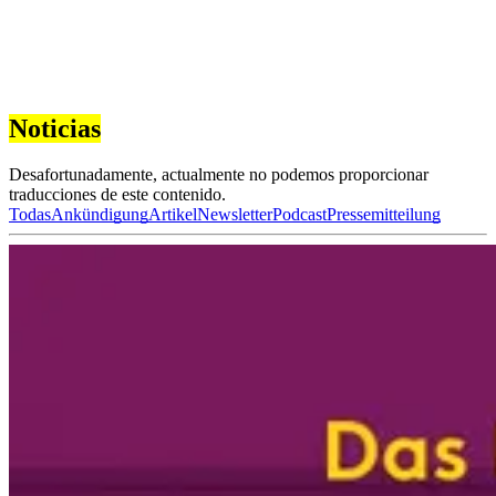
Noticias
Desafortunadamente, actualmente no podemos proporcionar
traducciones de este contenido.
Todas
Ankündigung
Artikel
Newsletter
Podcast
Pressemitteilung