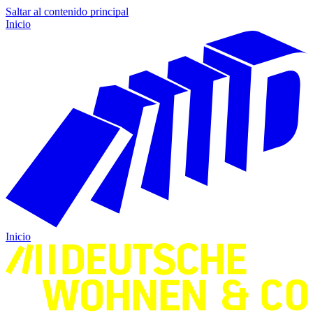
Saltar al contenido principal
Inicio
Inicio