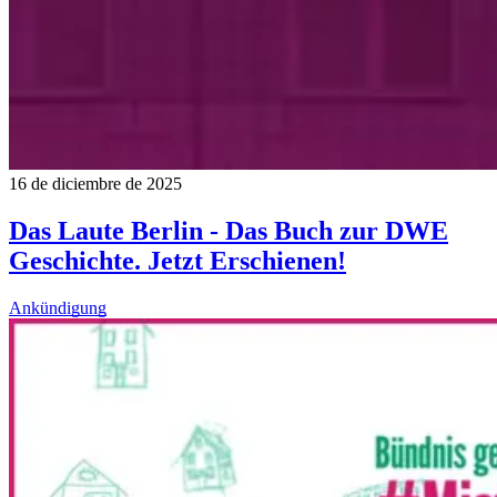
16 de diciembre de 2025
Das Laute Berlin - Das Buch zur DWE
Geschichte. Jetzt Erschienen!
Ankündigung