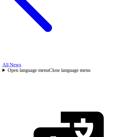
All News
Open language menu
Close language menu