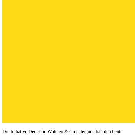
Die Initiative Deutsche Wohnen & Co enteignen hält den heute