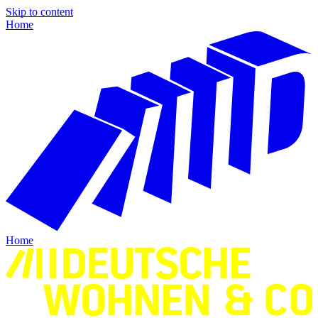
Skip to content
Home
Home