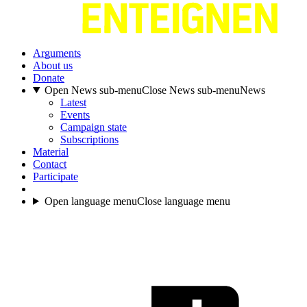
Arguments
About us
Donate
Open News sub-menu
Close News sub-menu
News
Latest
Events
Campaign state
Subscriptions
Material
Contact
Participate
Open language menu
Close language menu