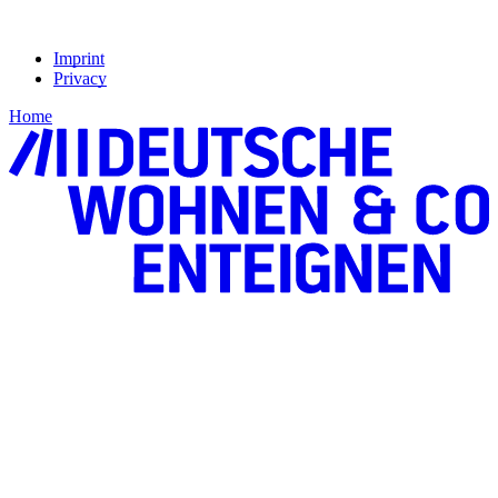
Imprint
Privacy
Home