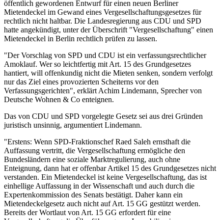
öffentlich gewordenen Entwurf für einen neuen Berliner
Mietendeckel im Gewand eines Vergesellschaftungsgesetzes für
rechtlich nicht haltbar. Die Landesregierung aus CDU und SPD
hatte angekündigt, unter der Überschrift "Vergesellschaftung" einen
Mietendeckel in Berlin rechtlich prüfen zu lassen.
"Der Vorschlag von SPD und CDU ist ein verfassungsrechtlicher
Amoklauf. Wer so leichtfertig mit Art. 15 des Grundgesetzes
hantiert, will offenkundig nicht die Mieten senken, sondern verfolgt
nur das Ziel eines provozierten Scheiterns vor den
Verfassungsgerichten", erklärt Achim Lindemann, Sprecher von
Deutsche Wohnen & Co enteignen.
Das von CDU und SPD vorgelegte Gesetz sei aus drei Gründen
juristisch unsinnig, argumentiert Lindemann.
"Erstens: Wenn SPD-Fraktionschef Raed Saleh ernsthaft die
Auffassung vertritt, die Vergesellschaftung ermögliche den
Bundesländern eine soziale Marktregulierung, auch ohne
Enteignung, dann hat er offenbar Artikel 15 des Grundgesetzes nicht
verstanden. Ein Mietendeckel ist keine Vergesellschaftung, das ist
einhellige Auffassung in der Wissenschaft und auch durch die
Expertenkommission des Senats bestätigt. Daher kann ein
Mietendeckelgesetz auch nicht auf Art. 15 GG gestützt werden.
Bereits der Wortlaut von Art. 15 GG erfordert für eine