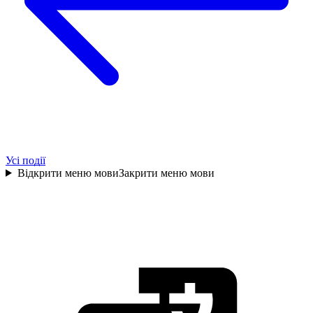
Усі події
Відкрити меню мови
Закрити меню мови