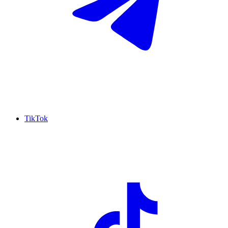
TikTok