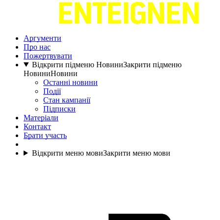
Аргументи
Про нас
Пожертвувати
Відкрити підменю Новини
Закрити підменю
Новини
Новини
Останні новини
Події
Стан кампанії
Підписки
Матеріали
Контакт
Брати участь
Відкрити меню мови
Закрити меню мови