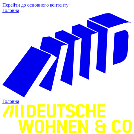
Перейти до основного контенту
Головна
Головна