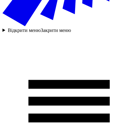
Відкрити меню
Закрити меню