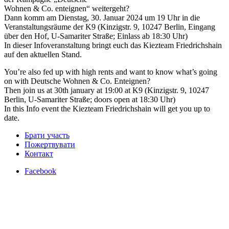
Wohnen & Co. enteignen“ weitergeht?
Dann komm am Dienstag, 30. Januar 2024 um 19 Uhr in die
Veranstaltungsräume der K9 (Kinzigstr. 9, 10247 Berlin, Eingang
über den Hof, U-Samariter Straße; Einlass ab 18:30 Uhr)
In dieser Infoveranstaltung bringt euch das Kiezteam Friedrichshain
auf den aktuellen Stand.
You’re also fed up with high rents and want to know what’s going
on with Deutsche Wohnen & Co. Enteignen?
Then join us at 30th january at 19:00 at K9 (Kinzigstr. 9, 10247
Berlin, U-Samariter Straße; doors open at 18:30 Uhr)
In this Info event the Kiezteam Friedrichshain will get you up to
date.
Брати участь
Пожертвувати
Контакт
Facebook