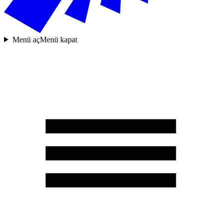
Menü aç
Menü kapat