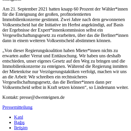
Am 21. September 2021 hatten knapp 60 Prozent der Wähler*innen
für die Enteignung der großen, profitorientierten
Immobilienkonzerne gestimmt. Zwei Jahre nach dem gewonnenen
Volksentscheid hat die Initiative im Herbst angekündigt, auf Basis
der Ergebnisse der Expert*innenkommission selbst ein
Vergesellschaftungsgesetz zu erarbeiten, über das die Berliner*innen
dann in einem weiteren Volksentscheid abstimmen können.
„Von dieser Regierungskoalition haben Mieter*innen nichts zu
erwarten außer Verrat und Enttäuschung. Wir haben uns deshalb
entschieden, unser eigenes Gesetz auf den Weg zu bringen und die
Immobilienkonzerne zu enteignen. Während die Regierung inmitten
der Mietenkrise nur Verzögerungstaktiken verfolgt, machen wir uns
an die Arbeit: Wir schreiben ein rechtssicheres
Vergesellschaftungsgesetz, das die Berliner*innen dann per
Volksentscheid selbst in Kraft setzen können“, so Lindemann weiter.
Kontakt: presse@dwenteignen.de
Pressemitteilung
Katıl
Bağış
İletişim