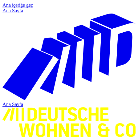
Ana içeriğe geç
Ana Sayfa
Ana Sayfa