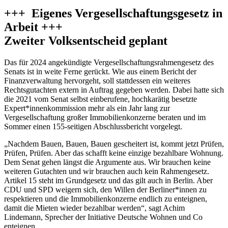
+++ Eigenes Vergesellschaftungsgesetz in
Arbeit +++
Zweiter Volksentscheid geplant
Das für 2024 angekündigte Vergesellschaftungsrahmengesetz des
Senats ist in weite Ferne gerückt. Wie aus einem Bericht der
Finanzverwaltung hervorgeht, soll stattdessen ein weiteres
Rechtsgutachten extern in Auftrag gegeben werden. Dabei hatte sich
die 2021 vom Senat selbst einberufene, hochkarätig besetzte
Expert*innenkommission mehr als ein Jahr lang zur
Vergesellschaftung großer Immobilienkonzerne beraten und im
Sommer einen 155-seitigen Abschlussbericht vorgelegt.
„Nachdem Bauen, Bauen, Bauen gescheitert ist, kommt jetzt Prüfen,
Prüfen, Prüfen. Aber das schafft keine einzige bezahlbare Wohnung.
Dem Senat gehen längst die Argumente aus. Wir brauchen keine
weiteren Gutachten und wir brauchen auch kein Rahmengesetz.
Artikel 15 steht im Grundgesetz und das gilt auch in Berlin. Aber
CDU und SPD weigern sich, den Willen der Berliner*innen zu
respektieren und die Immobilienkonzerne endlich zu enteignen,
damit die Mieten wieder bezahlbar werden“, sagt Achim
Lindemann, Sprecher der Initiative Deutsche Wohnen und Co
enteignen.