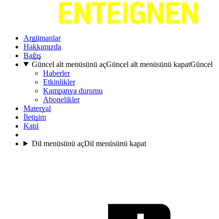
Argümanlar
Hakkımızda
Bağış
Güncel alt menüsünü aç
Güncel alt menüsünü kapat
Güncel
Haberler
Etkinlikler
Kampanya durumu
Abonelikler
Materyal
İletişim
Katıl
Dil menüsünü aç
Dil menüsünü kapat