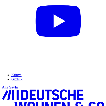
Künye
Gizlilik
Ana Sayfa