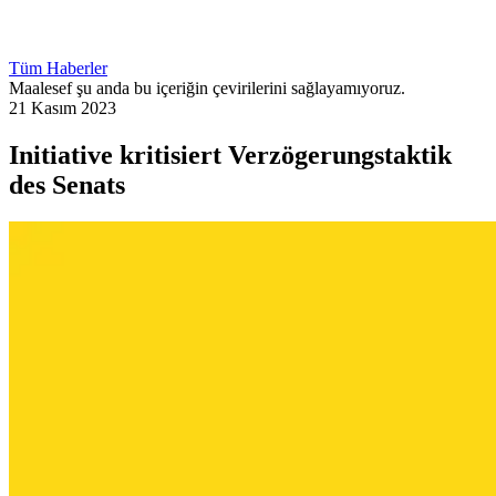
Tüm Haberler
Maalesef şu anda bu içeriğin çevirilerini sağlayamıyoruz.
21 Kasım 2023
Initiative kritisiert Verzögerungstaktik
des Senats