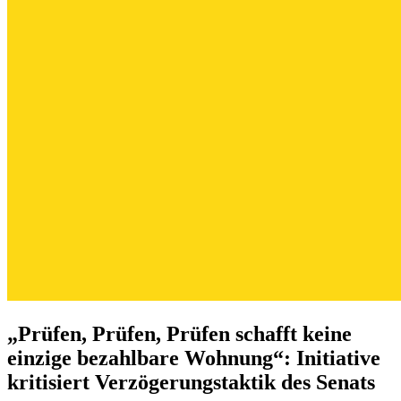
„Prüfen, Prüfen, Prüfen schafft keine
einzige bezahlbare Wohnung“: Initiative
kritisiert Verzögerungstaktik des Senats