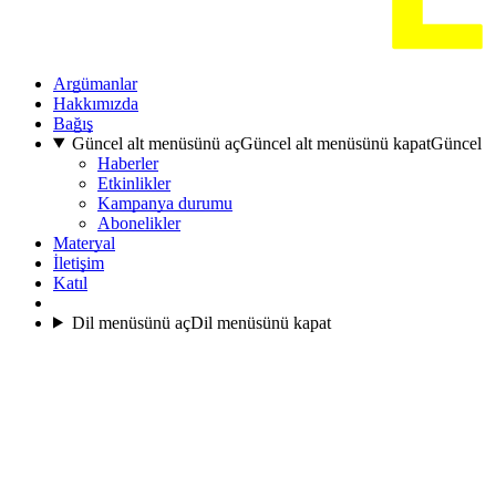
Argümanlar
Hakkımızda
Bağış
Güncel alt menüsünü aç
Güncel alt menüsünü kapat
Güncel
Haberler
Etkinlikler
Kampanya durumu
Abonelikler
Materyal
İletişim
Katıl
Dil menüsünü aç
Dil menüsünü kapat