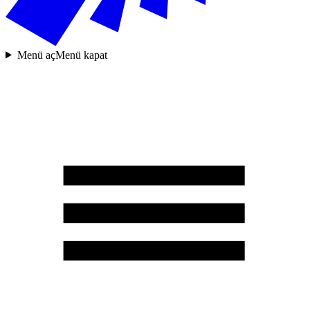
Menü aç
Menü kapat