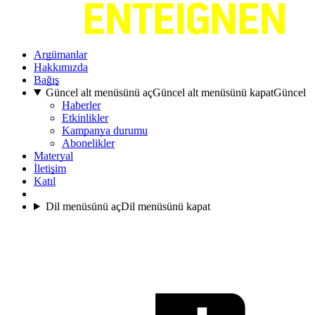
Argümanlar
Hakkımızda
Bağış
Güncel alt menüsünü aç
Güncel alt menüsünü kapat
Güncel
Haberler
Etkinlikler
Kampanya durumu
Abonelikler
Materyal
İletişim
Katıl
Dil menüsünü aç
Dil menüsünü kapat