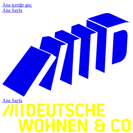
Ana içeriğe geç
Ana Sayfa
Ana Sayfa