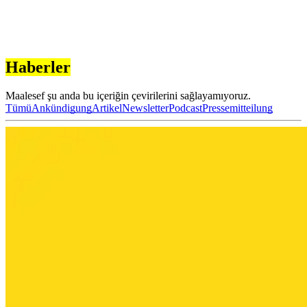
Haberler
Maalesef şu anda bu içeriğin çevirilerini sağlayamıyoruz.
Tümü
Ankündigung
Artikel
Newsletter
Podcast
Pressemitteilung