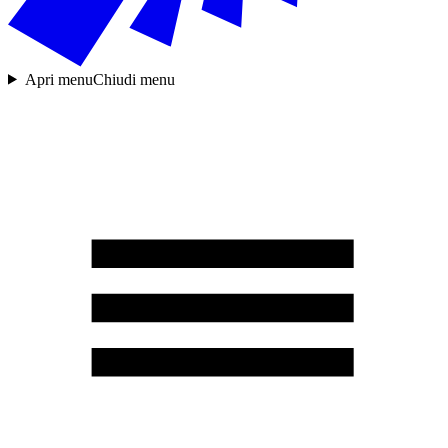
Apri menu
Chiudi menu