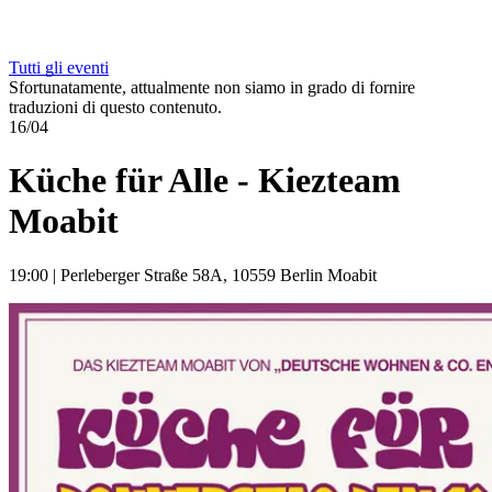
Tutti gli eventi
Sfortunatamente, attualmente non siamo in grado di fornire
traduzioni di questo contenuto.
16/04
Küche für Alle - Kiezteam
Moabit
19:00
|
Perleberger Straße 58A, 10559 Berlin Moabit