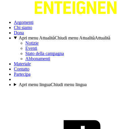
Argomenti
Chi siamo
Dona
Apri menu Attualità
Chiudi menu Attualità
Attualità
Notizie
Eventi
Stato della campagna
Abbonamenti
Materiale
Contatto
Partecipa
Apri menu lingua
Chiudi menu lingua