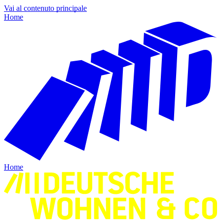
Vai al contenuto principale
Home
Home