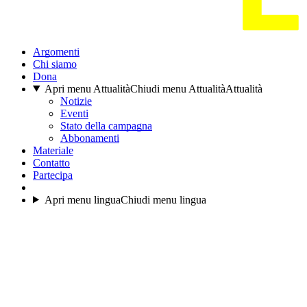
Argomenti
Chi siamo
Dona
Apri menu Attualità
Chiudi menu Attualità
Attualità
Notizie
Eventi
Stato della campagna
Abbonamenti
Materiale
Contatto
Partecipa
Apri menu lingua
Chiudi menu lingua