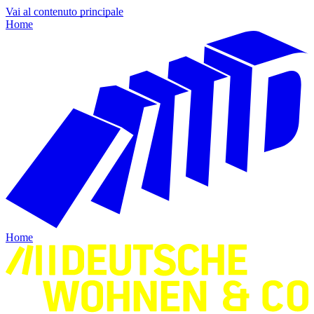
Vai al contenuto principale
Home
Home