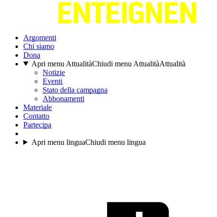
Argomenti
Chi siamo
Dona
Apri menu Attualità
Chiudi menu Attualità
Attualità
Notizie
Eventi
Stato della campagna
Abbonamenti
Materiale
Contatto
Partecipa
Apri menu lingua
Chiudi menu lingua