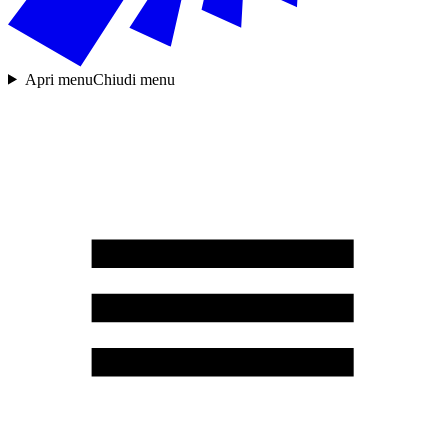
Apri menu
Chiudi menu