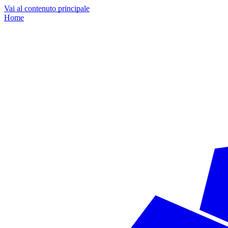
Vai al contenuto principale
Home