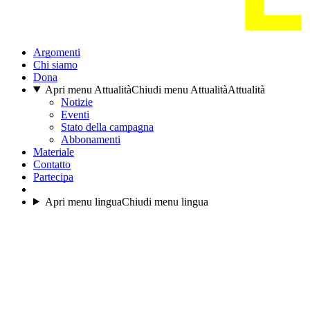
Argomenti
Chi siamo
Dona
Apri menu Attualità
Chiudi menu Attualità
Attualità
Notizie
Eventi
Stato della campagna
Abbonamenti
Materiale
Contatto
Partecipa
Apri menu lingua
Chiudi menu lingua