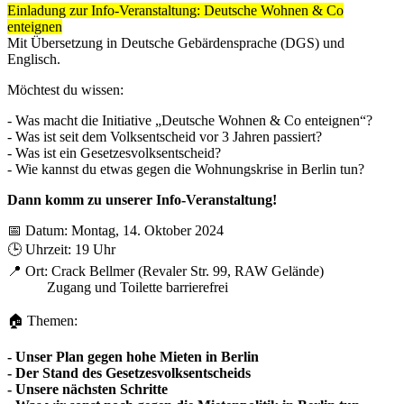
Einladung zur Info-Veranstaltung: Deutsche Wohnen & Co
enteignen
Mit Übersetzung in Deutsche Gebärdensprache (DGS) und
Englisch.
Möchtest du wissen:
- Was macht die Initiative „Deutsche Wohnen & Co enteignen“?
- Was ist seit dem Volksentscheid vor 3 Jahren passiert?
- Was ist ein Gesetzesvolksentscheid?
- Wie kannst du etwas gegen die Wohnungskrise in Berlin tun?
Dann komm zu unserer Info-Veranstaltung!
📅 Datum: Montag, 14. Oktober 2024
🕒 Uhrzeit: 19 Uhr
📍 Ort: Crack Bellmer (Revaler Str. 99, RAW Gelände)
Zugang und Toilette barrierefrei
🏠 Themen:
- Unser Plan gegen hohe Mieten in Berlin
- Der Stand des Gesetzesvolksentscheids
- Unsere nächsten Schritte