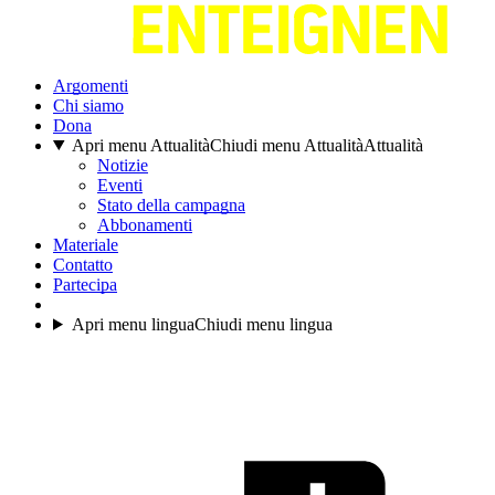
Argomenti
Chi siamo
Dona
Apri menu Attualità
Chiudi menu Attualità
Attualità
Notizie
Eventi
Stato della campagna
Abbonamenti
Materiale
Contatto
Partecipa
Apri menu lingua
Chiudi menu lingua