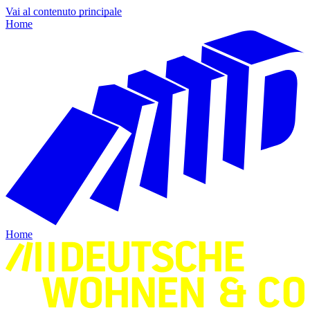
Vai al contenuto principale
Home
Home