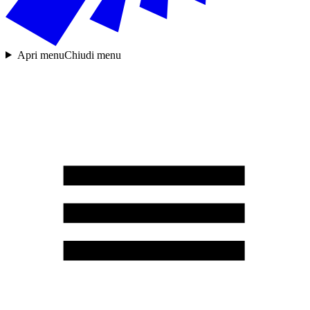
Apri menu
Chiudi menu