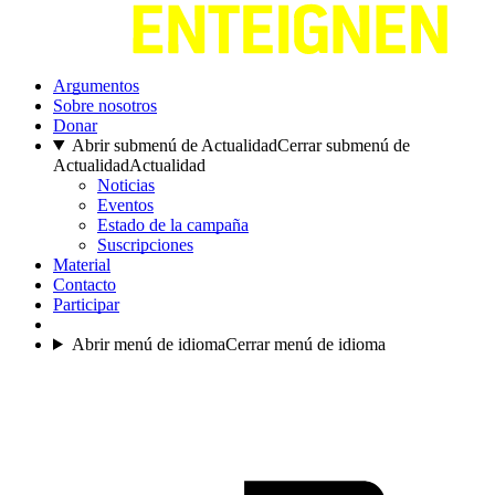
Argumentos
Sobre nosotros
Donar
Abrir submenú de Actualidad
Cerrar submenú de
Actualidad
Actualidad
Noticias
Eventos
Estado de la campaña
Suscripciones
Material
Contacto
Participar
Abrir menú de idioma
Cerrar menú de idioma