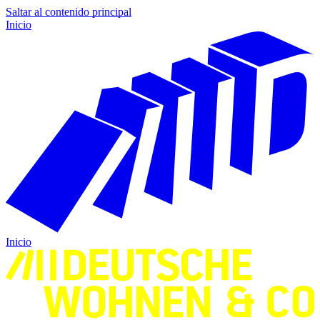
Saltar al contenido principal
Inicio
Inicio