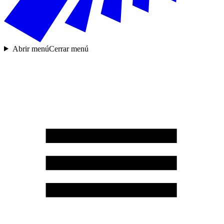
Abrir menú
Cerrar menú