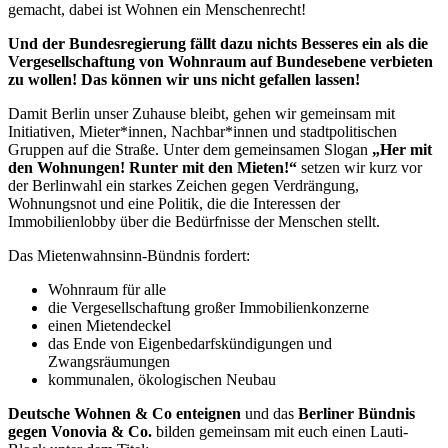
gemacht, dabei ist Wohnen ein Menschenrecht!
Und der Bundesregierung fällt dazu nichts Besseres ein als die
Vergesellschaftung von Wohnraum auf Bundesebene verbieten
zu wollen! Das können wir uns nicht gefallen lassen!
Damit Berlin unser Zuhause bleibt, gehen wir gemeinsam mit
Initiativen, Mieter*innen
,
Nachbar*innen und stadtpolitischen
Gruppen auf die Straße. Unter dem gemeinsamen Slogan
„Her mit
den Wohnungen! Runter mit den Mieten!“
setzen wir kurz vor
der Berlinwahl ein starkes Zeichen gegen Verdrängung,
Wohnungsnot und eine Politik, die die Interessen der
Immobilienlobby über die Bedürfnisse der Menschen stellt.
Das Mietenwahnsinn-Bündnis fordert:
Wohnraum für alle
die Vergesellschaftung großer Immobilienkonzerne
einen Mietendeckel
das Ende von Eigenbedarfskündigungen und
Zwangsräumungen
kommunalen, ökologischen Neubau
Deutsche Wohnen & Co enteignen
und das
Berliner Bündnis
gegen Vonovia & Co.
bilden gemeinsam mit euch einen Lauti-