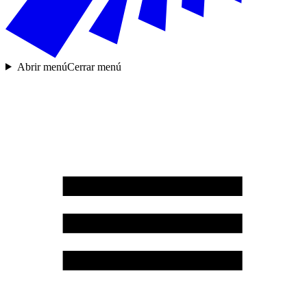
Abrir menú
Cerrar menú