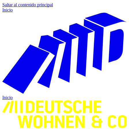
Saltar al contenido principal
Inicio
Inicio