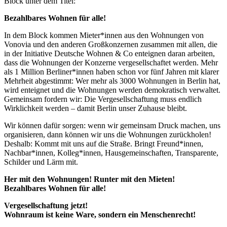
Block unter dem Titel:
Bezahlbares Wohnen für alle!
In dem Block kommen Mieter*innen aus den Wohnungen von
Vonovia und den anderen Großkonzernen zusammen mit allen, die
in der Initiative Deutsche Wohnen & Co enteignen daran arbeiten,
dass die Wohnungen der Konzerne vergesellschaftet werden. Mehr
als 1 Million Berliner*innen haben schon vor fünf Jahren mit klarer
Mehrheit abgestimmt: Wer mehr als 3000 Wohnungen in Berlin hat,
wird enteignet und die Wohnungen werden demokratisch verwaltet.
Gemeinsam fordern wir: Die Vergesellschaftung muss endlich
Wirklichkeit werden – damit Berlin unser Zuhause bleibt.
Wir können dafür sorgen: wenn wir gemeinsam Druck machen, uns
organisieren, dann können wir uns die Wohnungen zurückholen!
Deshalb: Kommt mit uns auf die Straße. Bringt Freund*innen,
Nachbar*innen, Kolleg*innen, Hausgemeinschaften, Transparente,
Schilder und Lärm mit.
Her mit den Wohnungen! Runter mit den Mieten!
Bezahlbares Wohnen für alle!
Vergesellschaftung jetzt!
Wohnraum ist keine Ware, sondern ein Menschenrecht!