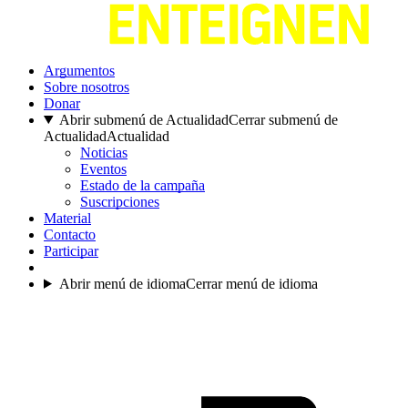
Argumentos
Sobre nosotros
Donar
Abrir submenú de Actualidad
Cerrar submenú de
Actualidad
Actualidad
Noticias
Eventos
Estado de la campaña
Suscripciones
Material
Contacto
Participar
Abrir menú de idioma
Cerrar menú de idioma