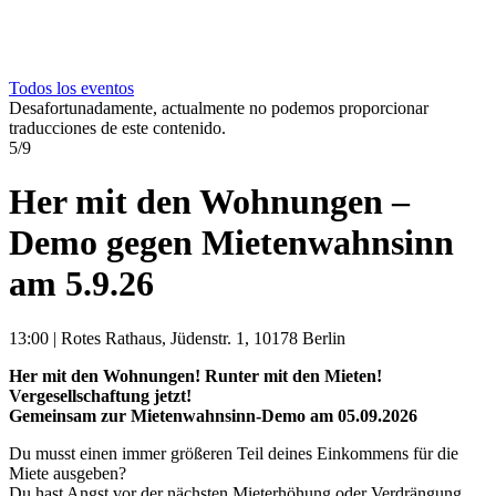
Todos los eventos
Desafortunadamente, actualmente no podemos proporcionar
traducciones de este contenido.
5/9
Her mit den Wohnungen –
Demo gegen Mietenwahnsinn
am 5.9.26
13:00
|
Rotes Rathaus, Jüdenstr. 1, 10178 Berlin
Her mit den Wohnungen! Runter mit den Mieten!
Vergesellschaftung jetzt!
Gemeinsam zur Mietenwahnsinn-Demo am 05.09.2026
Du musst einen immer größeren Teil deines Einkommens für die
Miete ausgeben?
Du hast Angst vor der nächsten Mieterhöhung oder Verdrängung