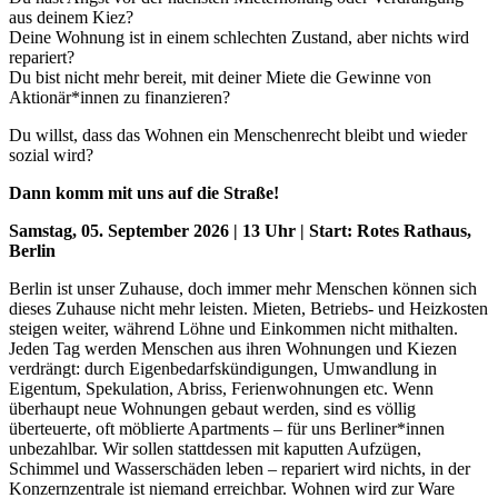
aus deinem Kiez?
Deine Wohnung ist in einem schlechten Zustand, aber nichts wird
repariert?
Du bist nicht mehr bereit, mit deiner Miete die Gewinne von
Aktionär*innen zu finanzieren?
Du willst, dass das Wohnen ein Menschenrecht bleibt und wieder
sozial wird?
Dann komm mit uns auf die Straße!
Samstag, 05. September 2026 | 13 Uhr | Start: Rotes Rathaus,
Berlin
Berlin ist unser Zuhause, doch immer mehr Menschen können sich
dieses Zuhause nicht mehr leisten. Mieten, Betriebs- und Heizkosten
steigen weiter, während Löhne und Einkommen nicht mithalten.
Jeden Tag werden Menschen aus ihren Wohnungen und Kiezen
verdrängt: durch Eigenbedarfskündigungen, Umwandlung in
Eigentum, Spekulation, Abriss, Ferienwohnungen etc. Wenn
überhaupt neue Wohnungen gebaut werden, sind es völlig
überteuerte, oft möblierte Apartments – für uns Berliner*innen
unbezahlbar. Wir sollen stattdessen mit kaputten Aufzügen,
Schimmel und Wasserschäden leben – repariert wird nichts, in der
Konzernzentrale ist niemand erreichbar. Wohnen wird zur Ware