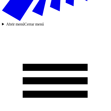
Abrir menú
Cerrar menú