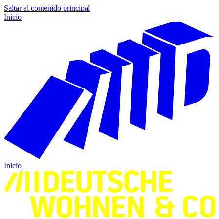
Saltar al contenido principal
Inicio
Inicio