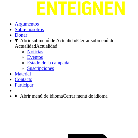
Argumentos
Sobre nosotros
Donar
Abrir submenú de Actualidad
Cerrar submenú de
Actualidad
Actualidad
Noticias
Eventos
Estado de la campaña
Suscripciones
Material
Contacto
Participar
Abrir menú de idioma
Cerrar menú de idioma