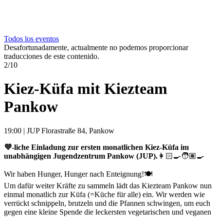
Todos los eventos
Desafortunadamente, actualmente no podemos proporcionar
traducciones de este contenido.
2/10
Kiez-Küfa mit Kiezteam
Pankow
19:00
|
JUP Florastraße 84, Pankow
💜-liche Einladung zur ersten monatlichen Kiez-Küfa im
unabhängigen Jugendzentrum Pankow (JUP).
👩🏻‍🍳🧑🏽‍🍳
Wir haben Hunger, Hunger nach Enteignung!🍽
Um dafür weiter Kräfte zu sammeln lädt das Kiezteam Pankow nun
einmal monatlich zur Küfa (=Küche für alle) ein. Wir werden wie
verrückt schnippeln, brutzeln und die Pfannen schwingen, um euch
gegen eine kleine Spende die leckersten vegetarischen und veganen