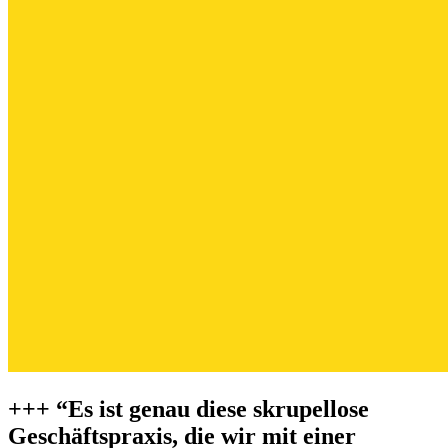
+++ “Es ist genau diese skrupellose
Geschäftspraxis, die wir mit einer