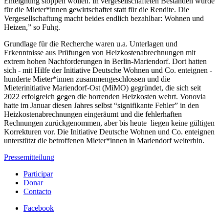
Enteignung stoppen wollen. In vergesellschafteten Beständen würde
für die Mieter*innen gewirtschaftet statt für die Rendite. Die
Vergesellschaftung macht beides endlich bezahlbar: Wohnen und
Heizen,”
so Fuhg.
Grundlage für die Recherche waren u.a. Unterlagen und
Erkenntnisse aus Prüfungen von Heizkostenabrechnungen mit
extrem hohen Nachforderungen in Berlin-Mariendorf. Dort hatten
sich - mit Hilfe der Initiative Deutsche Wohnen und Co. enteignen -
hunderte Mieter*innen zusammengeschlossen und die
Mieterinitiative Mariendorf-Ost (MiMO) gegründet, die sich seit
2022 erfolgreich gegen die horrenden Heizkosten wehrt. Vonovia
hatte im Januar diesen Jahres selbst “signifikante Fehler” in den
Heizkostenabrechnungen eingeräumt und die fehlerhaften
Rechnungen zurückgenommen, aber bis heute liegen keine gültigen
Korrekturen vor. Die Initiative Deutsche Wohnen und Co. enteignen
unterstützt die betroffenen Mieter*innen in Mariendorf weiterhin.
Pressemitteilung
Participar
Donar
Contacto
Facebook