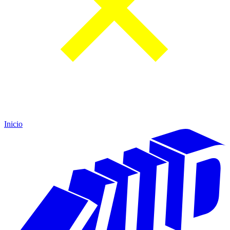
Inicio