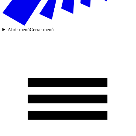
Abrir menú
Cerrar menú