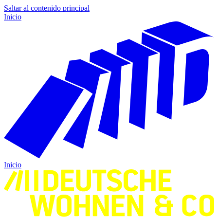
Saltar al contenido principal
Inicio
Inicio