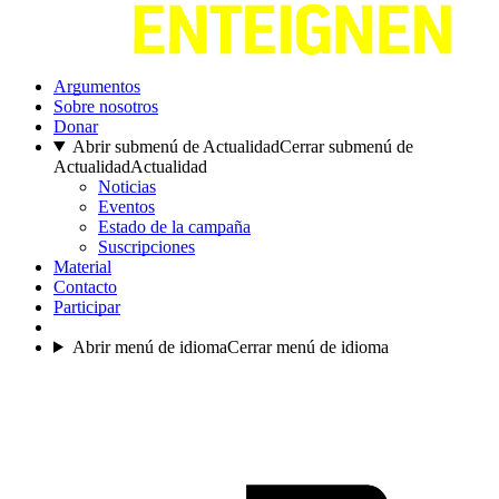
Argumentos
Sobre nosotros
Donar
Abrir submenú de Actualidad
Cerrar submenú de
Actualidad
Actualidad
Noticias
Eventos
Estado de la campaña
Suscripciones
Material
Contacto
Participar
Abrir menú de idioma
Cerrar menú de idioma