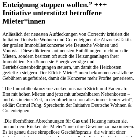
Enteignung stoppen wollen.” +++
Initiative unterstützt betroffene
Mieter*innen
Anlässlich der neuesten Aufdeckungen von Correctiv kritisiert die
Initiative Deutsche Wohnen und Co. enteignen die Abzocke-Taktik
der großen Immobilienkonzerne wie Deutsche Wohnen und
Vonovia. Diese diktieren laut neusten Enthüllungen nicht nur die
Mieten, sondern besitzen oft auch die Heizungsanlagen ihrer
Immobilien. So können sie Energieverträge und
Betriebskostenbedingungen steuern, um damit die Heizkosten
gezielt zu steigern. Der Effekt: Mieter*innen bekommen zusätzliche
Gebühren augefbürdet, damit die Konzerne mehr Profite generieren.
“Die Immobilienkonzerne zocken uns nach Strich und Faden ab:
Erst mit hohen Mieten und jetzt mit unbezahlbaren Nebenkosten –
und das in einer Zeit, in der ohnehin schon alles immer teurer wird“
,
erklärt Carmel Fuhg, Sprecherin der Initiative Deutsche Wohnen &
Co. enteignen.
„Die überhöhten Abrechnungen für Gas und Heizung nutzen sie,
um auf dem Rücken der Mieter*innen ihre Gewinne zu maximieren.
Es ist genau diese skrupellose Geschäftspraxis, die wir mit einer