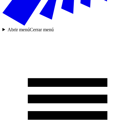
Abrir menú
Cerrar menú