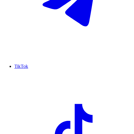
TikTok