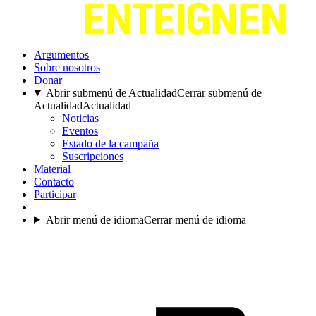
Argumentos
Sobre nosotros
Donar
Abrir submenú de Actualidad
Cerrar submenú de
Actualidad
Actualidad
Noticias
Eventos
Estado de la campaña
Suscripciones
Material
Contacto
Participar
Abrir menú de idioma
Cerrar menú de idioma