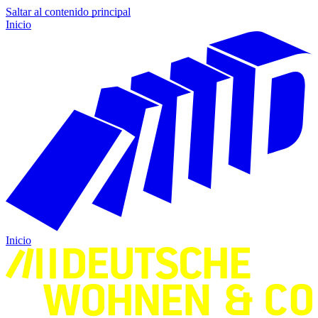
Saltar al contenido principal
Inicio
Inicio