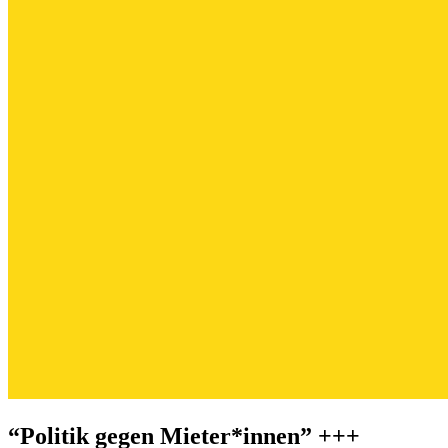
“Politik gegen Mieter*innen” +++