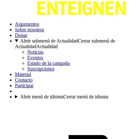
Argumentos
Sobre nosotros
Donar
Abrir submenú de Actualidad
Cerrar submenú de
Actualidad
Actualidad
Noticias
Eventos
Estado de la campaña
Suscripciones
Material
Contacto
Participar
Abrir menú de idioma
Cerrar menú de idioma