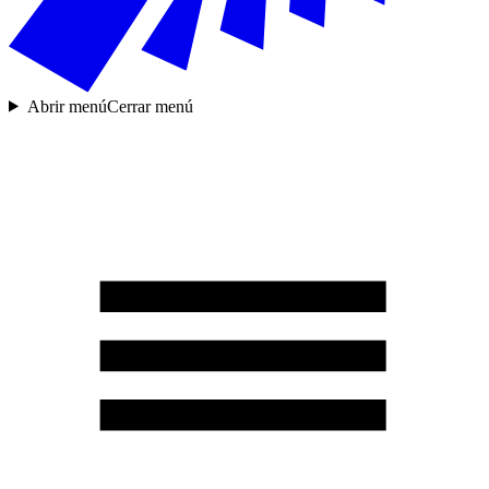
Abrir menú
Cerrar menú