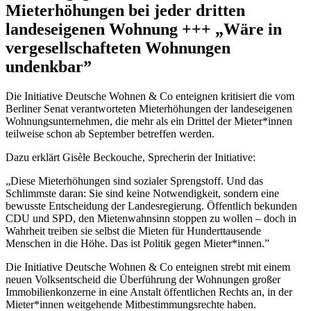
Mieterhöhungen bei jeder dritten
landeseigenen Wohnung +++ „Wäre in
vergesellschafteten Wohnungen
undenkbar”
Die Initiative Deutsche Wohnen & Co enteignen kritisiert die vom
Berliner Senat verantworteten Mieterhöhungen der landeseigenen
Wohnungsunternehmen, die mehr als ein Drittel der Mieter*innen
teilweise schon ab September betreffen werden.
Dazu erklärt Gisèle Beckouche, Sprecherin der Initiative:
„Diese Mieterhöhungen sind sozialer Sprengstoff. Und das
Schlimmste daran: Sie sind keine Notwendigkeit, sondern eine
bewusste Entscheidung der Landesregierung. Öffentlich bekunden
CDU und SPD, den Mietenwahnsinn stoppen zu wollen – doch in
Wahrheit treiben sie selbst die Mieten für Hunderttausende
Menschen in die Höhe. Das ist Politik gegen Mieter*innen.”
Die Initiative Deutsche Wohnen & Co enteignen strebt mit einem
neuen Volksentscheid die Überführung der Wohnungen großer
Immobilienkonzerne in eine Anstalt öffentlichen Rechts an, in der
Mieter*innen weitgehende Mitbestimmungsrechte haben.