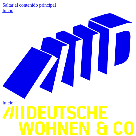
Saltar al contenido principal
Inicio
Inicio